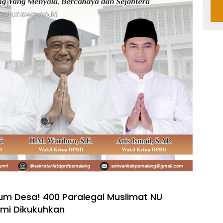
m Desa! 400 Paralegal Muslimat NU
mi Dikukuhkan