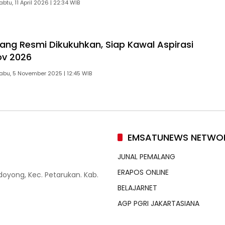
abtu, 11 April 2026 | 22:34 WIB
ang Resmi Dikukuhkan, Siap Kawal Aspirasi
ov 2026
abu, 5 November 2025 | 12:45 WIB
EMSATUNEWS NETWO
JUNAL PEMALANG
ERAPOS ONLINE
doyong, Kec. Petarukan. Kab.
BELAJARNET
AGP PGRI JAKARTASIANA