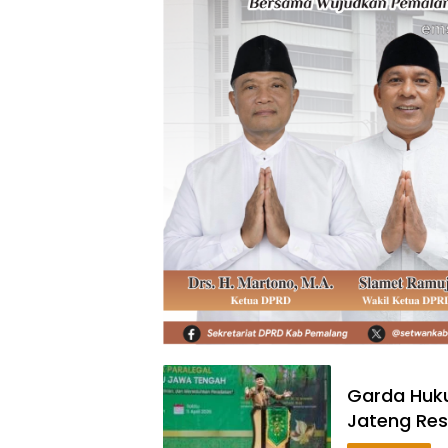
Garda Huku
Jateng Res