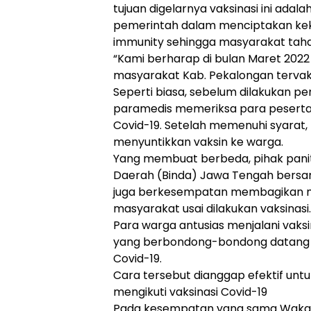
tujuan digelarnya vaksinasi ini ada
pemerintah dalam menciptakan ke
immunity sehingga masyarakat tahan
“Kami berharap di bulan Maret 2022 
masyarakat Kab. Pekalongan tervaksi
Seperti biasa, sebelum dilakukan pe
paramedis memeriksa para peserta 
Covid-19. Setelah memenuhi syarat,
menyuntikkan vaksin ke warga.
Yang membuat berbeda, pihak paniti
Daerah (Binda) Jawa Tengah bers
juga berkesempatan membagikan mi
masyarakat usai dilakukan vaksinasi
Para warga antusias menjalani vaksi
yang berbondong-bondong datang u
Covid-19.
Cara tersebut dianggap efektif un
mengikuti vaksinasi Covid-19
Pada kesempatan yang sama Waka