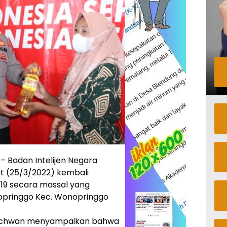
 Badan Intelijen Negara
t (25/3/2022) kembali
19 secara massal yang
opringgo Kec. Wonopringgo
f Ichwan menyampaikan bahwa