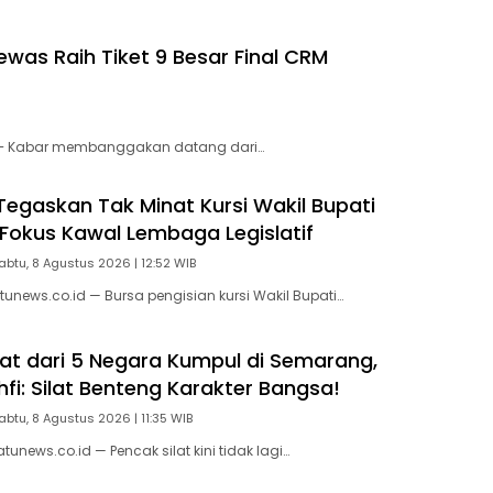
was Raih Tiket 9 Besar Final CRM
 – Kabar membanggakan datang dari…
 Tegaskan Tak Minat Kursi Wakil Bupati
Fokus Kawal Lembaga Legislatif
abtu, 8 Agustus 2026 | 12:52 WIB
unews.co.id — Bursa pengisian kursi Wakil Bupati…
ilat dari 5 Negara Kumpul di Semarang,
fi: Silat Benteng Karakter Bangsa!
abtu, 8 Agustus 2026 | 11:35 WIB
news.co.id — Pencak silat kini tidak lagi…