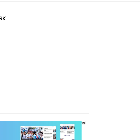
RK
de Etik Jurnalistik
Kebijakan Privasi