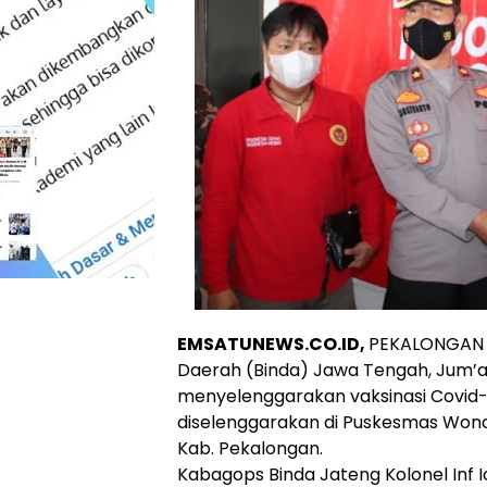
EMSATUNEWS.CO.ID,
PEKALONGAN –
Daerah (Binda) Jawa Tengah, Jum’a
menyelenggarakan vaksinasi Covid-
diselenggarakan di Puskesmas Won
Kab. Pekalongan.
Kabagops Binda Jateng Kolonel In