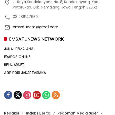
Jl. Raya Kendaldoyong No. 8, Kendaldoyong, Kec.
Petarukan. Kab. Pemalang, Jawa Tengah 52362
081286147630
emsatucom@gmail.com
EMSATUNEWS NETWORK
JUNAL PEMALANG
ERAPOS ONLINE
BELAJARNET
AGP PGRI JAKARTASIANA
Redaksi
Indeks Berita
Pedoman Media Siber