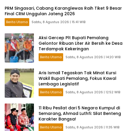
PRM Singasari, Cabang Karanglewas Raih Tiket 9 Besar
Final CRM Unggulan Jateng 2026
Berita Utama
Sabtu, 8 Agustus 2026 | 15:41 WIB
Aksi Gercep Plt Bupati Pemalang
Gelontor Ribuan Liter Air Bersih ke Desa
Terdampak Kekeringan
Berita Utama
Sabtu, 8 Agustus 2026 | 14:20 WIB
Aris Ismail Tegaskan Tak Minat Kursi
Wakil Bupati Pemalang, Fokus Kawal
Lembaga Legislatif
Berita Utama
Sabtu, 8 Agustus 2026 | 12:52 WIB
11 Ribu Pesilat dari 5 Negara Kumpul di
Semarang, Ahmad Luthfi: Silat Benteng
Karakter Bangsa!
Berita Utama
Sabtu, 8 Agustus 2026 | 11:35 WIB