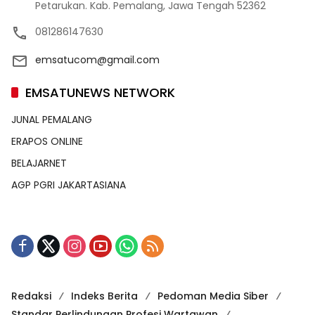
Petarukan. Kab. Pemalang, Jawa Tengah 52362
081286147630
emsatucom@gmail.com
EMSATUNEWS NETWORK
JUNAL PEMALANG
ERAPOS ONLINE
BELAJARNET
AGP PGRI JAKARTASIANA
Redaksi
Indeks Berita
Pedoman Media Siber
Standar Perlindungan Profesi Wartawan