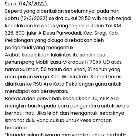
Senin (14/3/2022).
Seperti yang diberitakan sebelumnya, pada hari
Sabtu (12/3/2022) sekira pukul 22.50 Wib telah terjadi
kecelakaan lalulintas yang terjadi di Jalan Tol KM
326, 800 jalur A Desa Purwodadi, Kec. Sragi, Kab.
Pekalongan yang diduga disebabkan oleh
pengemudi yang mengantuk.
Akibat kecelakaan lalulintas itu sendiri dua
penumpang Mobil Izusu Mikrobus H 70XX UD atas
nama Sulimah, 56 tahun dan Sriati, 81 tahun yang
merupakan warga Kec. Weleri, Kab. Kendal harus
dilarikan ke RSU Aro Kota Pekalongan guna untuk
mendapatkan perawatan.
Berkaca dari penyebab kecelakaan itu, AKP Ara
menghimbau kepada para pengendara untuk selalu
berhati-hati. Jika lelah dan mengantuk, sebaiknya
istirahat dulu yang cukup untuk keselamatan
bersama.
“Kepada seluruh warga masyarakat untuk berhati-