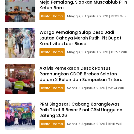
Meja Pemalang, Siapkan Muscablub Pilih
Ketua Baru
Berita Utama
Minggu, 9 Agustus 2026 | 13:09 WIB
Warga Pemalang Sulap Desa Jadi
Lautan Cahaya Merah Putih, Plt Bupati:
Kreativitas Luar Biasa!
Berita Utama
Minggu, 9 Agustus 2026 | 09:57 WIB
Aktivis Pemekaran Desak Pansus
Rampungkan CDOB Brebes Selatan
dalam 2 Bulan dan Sampaikan Tritura
Berita Utama
Sabtu, 8 Agustus 2026 | 23:54 WIB
PRM Singasari, Cabang Karanglewas
Raih Tiket 9 Besar Final CRM Unggulan
Jateng 2026
Berita Utama
Sabtu, 8 Agustus 2026 | 15:41 WIB