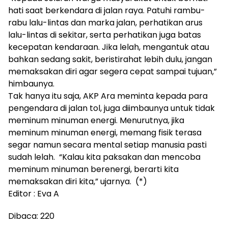
hati saat berkendara di jalan raya. Patuhi rambu-
rabu lalu-lintas dan marka jalan, perhatikan arus
lalu-lintas di sekitar, serta perhatikan juga batas
kecepatan kendaraan. Jika lelah, mengantuk atau
bahkan sedang sakit, beristirahat lebih dulu, jangan
memaksakan diri agar segera cepat sampai tujuan,”
himbaunya.
Tak hanya itu saja, AKP Ara meminta kepada para
pengendara di jalan tol, juga diimbaunya untuk tidak
meminum minuman energi. Menurutnya, jika
meminum minuman energi, memang fisik terasa
segar namun secara mental setiap manusia pasti
sudah lelah. “Kalau kita paksakan dan mencoba
meminum minuman berenergi, berarti kita
memaksakan diri kita,” ujarnya. (*)
Editor : Eva A
Dibaca:
220