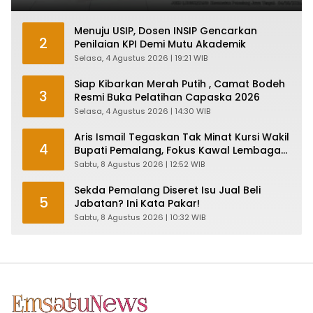
Menuju USIP, Dosen INSIP Gencarkan
2
Penilaian KPI Demi Mutu Akademik
Selasa, 4 Agustus 2026 | 19:21 WIB
Siap Kibarkan Merah Putih , Camat Bodeh
3
Resmi Buka Pelatihan Capaska 2026
Selasa, 4 Agustus 2026 | 14:30 WIB
Aris Ismail Tegaskan Tak Minat Kursi Wakil
4
Bupati Pemalang, Fokus Kawal Lembaga
Legislatif
Sabtu, 8 Agustus 2026 | 12:52 WIB
Sekda Pemalang Diseret Isu Jual Beli
5
Jabatan? Ini Kata Pakar!
Sabtu, 8 Agustus 2026 | 10:32 WIB