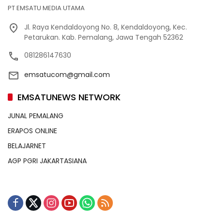
PT EMSATU MEDIA UTAMA
Jl. Raya Kendaldoyong No. 8, Kendaldoyong, Kec.
Petarukan. Kab. Pemalang, Jawa Tengah 52362
081286147630
emsatucom@gmail.com
EMSATUNEWS NETWORK
JUNAL PEMALANG
ERAPOS ONLINE
BELAJARNET
AGP PGRI JAKARTASIANA