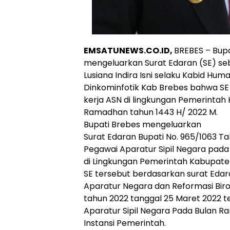
EMSATUNEWS.CO.ID,
BREBES – Bupat
mengeluarkan Surat Edaran (SE) s
Lusiana Indira Isni selaku Kabid Hum
Dinkominfotik Kab Brebes bahwa SE
kerja ASN di lingkungan Pemerinta
Ramadhan tahun 1443 H/ 2022 M.
Bupati Brebes mengeluarkan
Surat Edaran Bupati No. 965/1063 
Pegawai Aparatur Sipil Negara pada
di Lingkungan Pemerintah Kabupate
SE tersebut berdasarkan surat Eda
Aparatur Negara dan Reformasi Birok
tahun 2022 tanggal 25 Maret 2022 
Aparatur Sipil Negara Pada Bulan R
Instansi Pemerintah.