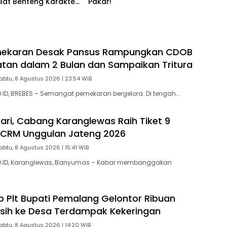
 Silat Benteng Karakter
Pakar!
!
emekaran Desak Pansus Rampungkan CDOB
atan dalam 2 Bulan dan Sampaikan Tritura
abtu, 8 Agustus 2026 | 23:54 WIB
ID, BREBES – Semangat pemekaran bergelora. Di tengah…
ari, Cabang Karanglewas Raih Tiket 9
l CRM Unggulan Jateng 2026
abtu, 8 Agustus 2026 | 15:41 WIB
.ID, Karanglewas, Banyumas – Kabar membanggakan
p Plt Bupati Pemalang Gelontor Ribuan
Bersih ke Desa Terdampak Kekeringan
abtu, 8 Agustus 2026 | 14:20 WIB