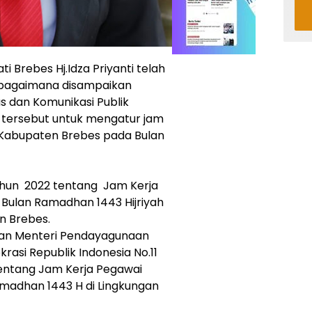
i Brebes Hj.Idza Priyanti telah
ebagaimana disampaikan
as dan Komunikasi Publik
 tersebut untuk mengatur jam
h Kabupaten Brebes pada Bulan
Tahun 2022 tentang Jam Kerja
 Bulan Ramadhan 1443 Hijriyah
n Brebes.
ran Menteri Pendayagunaan
rasi Republik Indonesia No.11
tentang Jam Kerja Pegawai
amadhan 1443 H di Lingkungan