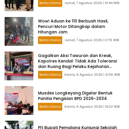
Berita Utama
Jumat, 7 Agustus 2026 | 10:44 WIB
Wow! Aduan ke 110 Berbuah Hasil,
Pencuri Motor Ditangkap dalam
Hitungan Jam
Berita Utama
Jumat, 7 Agustus 2026 | 07:15 WIB
Gagalkan Aksi Tawuran dan Kreak,
Kapolres Kendal: Tidak Ada Toleransi
dan Ruang Bagi Pelaku Kejahatan
Jalanan
Berita Utama
Kamis, 6 Agustus 2026 | 21:56 WIB
Musdes Longkeyang Digelar Bentuk
Panitia Pengisian BPD 2026–2034
Berita Utama
Kamis, 6 Agustus 2026 | 19:22 WIB
Plt Bupati Pemalang Kunjungi Sekolah