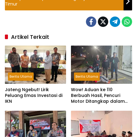
Timur
Artikel Terkait
Berita Utama
Berita Utama
Jateng Ngebut! Lirik
Wow! Aduan ke 110
Peluang Emas Investasi di
Berbuah Hasil, Pencuri
IKN
Motor Ditangkap dalam
Hitungan Jam