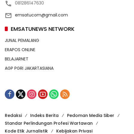
081286147630
emsatucom@gmail.com
EMSATUNEWS NETWORK
JUNAL PEMALANG
ERAPOS ONLINE
BELAJARNET
AGP PGRI JAKARTASIANA
Redaksi
Indeks Berita
Pedoman Media Siber
Standar Perlindungan Profesi Wartawan
Kode Etik Jurnalistik
Kebijakan Privasi