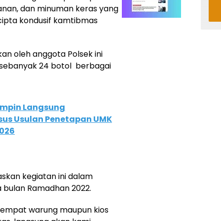
anan, dan minuman keras yang
 cipta kondusif kamtibmas
kan oleh anggota Polsek ini
sebanyak 24 botol berbagai
Pimpin Langsung
sus Usulan Penetapan UMK
2026
skan kegiatan ini dalam
a bulan Ramadhan 2022.
 tempat warung maupun kios