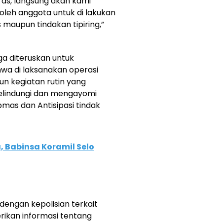
as, langsung akan kami
oleh anggota untuk di lakukan
 maupun tindakan tipiring,”
uga diteruskan untuk
hwa di laksanakan operasi
n kegiatan rutin yang
melindungi dan mengayomi
as dan Antisipasi tindak
 Babinsa Koramil Selo
 dengan kepolisian terkait
rikan informasi tentang