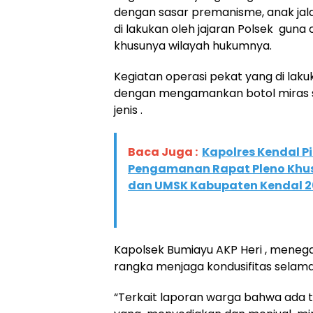
dengan sasar premanisme, anak jal
di lakukan oleh jajaran Polsek guna
khusunya wilayah hukumnya.
Kegiatan operasi pekat yang di laku
dengan mengamankan botol miras 
jenis .
Baca Juga :
Kapolres Kendal 
Pengamanan Rapat Pleno Khu
dan UMSK Kabupaten Kendal 
Kapolsek Bumiayu AKP Heri , menega
rangka menjaga kondusifitas selam
“Terkait laporan warga bahwa ada