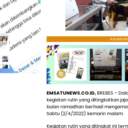
Advertise
EMSATUNEWS.CO.ID,
BREBES – Dal
kegiatan rutin yang ditingkatkan ja
bulan ramadhan berhasil mengaman
Sabtu (2/4/2022) kemarin malam.
Kegiatan rutin yang ditingkat ini te