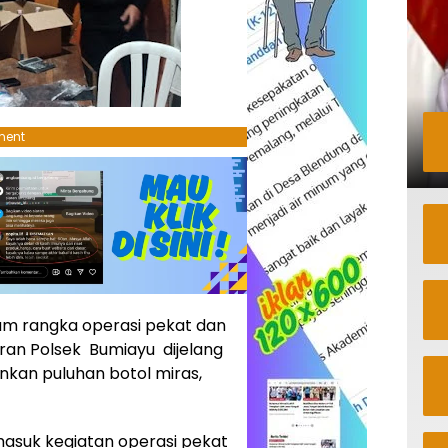
ment
am rangka operasi pekat dan
jaran Polsek Bumiayu dijelang
kan puluhan botol miras,
rmasuk kegiatan operasi pekat