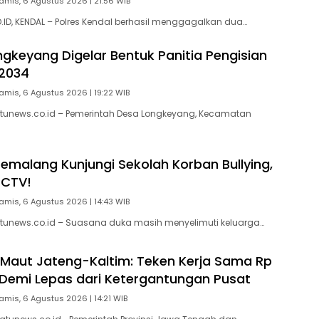
amis, 6 Agustus 2026 | 21:56 WIB
D, KENDAL – Polres Kendal berhasil menggagalkan dua…
gkeyang Digelar Bentuk Panitia Pengisian
2034
amis, 6 Agustus 2026 | 19:22 WIB
tunews.co.id – Pemerintah Desa Longkeyang, Kecamatan
Pemalang Kunjungi Sekolah Korban Bullying,
CCTV!
amis, 6 Agustus 2026 | 14:43 WIB
tunews.co.id – Suasana duka masih menyelimuti keluarga…
 Maut Jateng-Kaltim: Teken Kerja Sama Rp
un Demi Lepas dari Ketergantungan Pusat
amis, 6 Agustus 2026 | 14:21 WIB