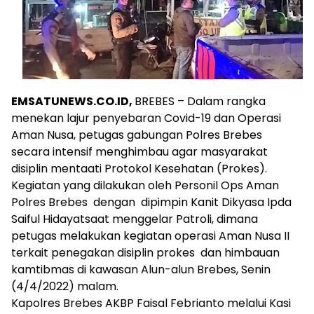
EMSATUNEWS.CO.ID,
BREBES – Dalam rangka
menekan lajur penyebaran Covid-19 dan Operasi
Aman Nusa, petugas gabungan Polres Brebes
secara intensif menghimbau agar masyarakat
disiplin mentaati Protokol Kesehatan (Prokes).
Kegiatan yang dilakukan oleh Personil Ops Aman
Polres Brebes dengan dipimpin Kanit Dikyasa Ipda
Saiful Hidayatsaat menggelar Patroli, dimana
petugas melakukan kegiatan operasi Aman Nusa II
terkait penegakan disiplin prokes dan himbauan
kamtibmas di kawasan Alun-alun Brebes, Senin
(4/4/2022) malam.
Kapolres Brebes AKBP Faisal Febrianto melalui Kasi