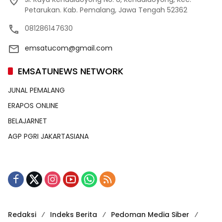
Petarukan. Kab. Pemalang, Jawa Tengah 52362
081286147630
emsatucom@gmail.com
EMSATUNEWS NETWORK
JUNAL PEMALANG
ERAPOS ONLINE
BELAJARNET
AGP PGRI JAKARTASIANA
Redaksi
Indeks Berita
Pedoman Media Siber