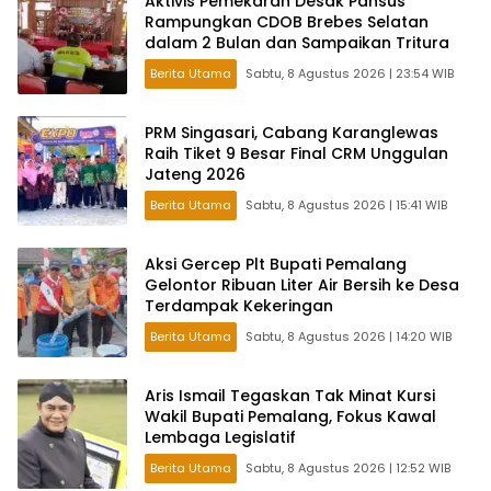
Aktivis Pemekaran Desak Pansus
Rampungkan CDOB Brebes Selatan
dalam 2 Bulan dan Sampaikan Tritura
Berita Utama
Sabtu, 8 Agustus 2026 | 23:54 WIB
PRM Singasari, Cabang Karanglewas
Raih Tiket 9 Besar Final CRM Unggulan
Jateng 2026
Berita Utama
Sabtu, 8 Agustus 2026 | 15:41 WIB
Aksi Gercep Plt Bupati Pemalang
Gelontor Ribuan Liter Air Bersih ke Desa
Terdampak Kekeringan
Berita Utama
Sabtu, 8 Agustus 2026 | 14:20 WIB
Aris Ismail Tegaskan Tak Minat Kursi
Wakil Bupati Pemalang, Fokus Kawal
Lembaga Legislatif
Berita Utama
Sabtu, 8 Agustus 2026 | 12:52 WIB