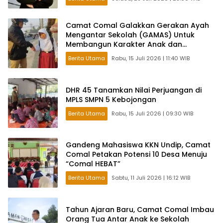
Camat Comal Galakkan Gerakan Ayah
Mengantar Sekolah (GAMAS) Untuk
Membangun Karakter Anak dan
Ketahanan Keluarga di Pemalang
Berita Utama
Rabu, 15 Juli 2026 | 11:40 WIB
DHR 45 Tanamkan Nilai Perjuangan di
MPLS SMPN 5 Kebojongan
Berita Utama
Rabu, 15 Juli 2026 | 09:30 WIB
Gandeng Mahasiswa KKN Undip, Camat
Comal Petakan Potensi 10 Desa Menuju
“Comal HEBAT”
Berita Utama
Sabtu, 11 Juli 2026 | 16:12 WIB
Tahun Ajaran Baru, Camat Comal Imbau
Orang Tua Antar Anak ke Sekolah