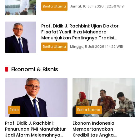
Berita Utama
Jumat, 10 Juli 2026 | 22:56 WIB
Prof. Didik J. Rachbini: Ujian Doktor
Filsafat Yusril Ihza Mahendra
Menunjukkan Pentingnya Tradisi
Intelektual dalam Politik
Berita Utama
Minggu, 5 Juli 2026 | 14:22 WIB
Ekonomi & Bisnis
Ekbis
Berita Utama
Prof. Didik J. Rachbini:
Ekonom Indonesia
Penurunan PMI Manufaktur
Mempertanyakan
Jadi Alarm Melemahnya
Kredibilitas Angka