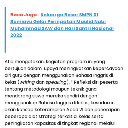
Baca Juga :
Keluarga Besar SMPN 01
Bumiayu Gelar Peringatan Maulid Nabi
Muhammad SAW dan Hari Santri Nasional
2022
Atiq mengatakan, kegiatan program ini yang
bertujuan dalam upaya meningkatkan kepercayaan
diri guru dengan menggunakan Bahasa Inggris di
kelas (
writing
dan
speaking
). ” Refleksi diri peserta
tentang metodologi maupun teknik guna
mendorong siswa mereka sendiri dengan
menggunakan Bahasa Inggris di kelas, kesadaran
akan konsep keterampilan Abad 21 dan penerapan
beberapa alat strategi terkait di kelas serta
peningkatan kapasitas di tingkat regional melalui