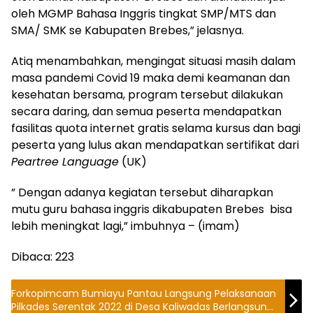
oleh MGMP Bahasa Inggris tingkat SMP/MTS dan
SMA/ SMK se Kabupaten Brebes,” jelasnya.
Atiq menambahkan, mengingat situasi masih dalam
masa pandemi Covid 19 maka demi keamanan dan
kesehatan bersama, program tersebut dilakukan
secara daring, dan semua peserta mendapatkan
fasilitas quota internet gratis selama kursus dan bagi
peserta yang lulus akan mendapatkan sertifikat dari
Peartree Language
(UK)
” Dengan adanya kegiatan tersebut diharapkan
mutu guru bahasa inggris dikabupaten Brebes bisa
lebih meningkat lagi,” imbuhnya – (imam)
Dibaca:
223
Forkopimcam Bumiayu Pantau Langsung Pelaksanaan
Pilkades Serentak 2022 di Desa Kaliwadas Berlangsung