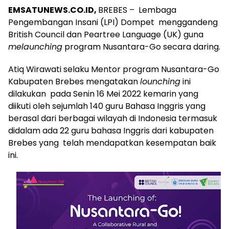
EMSATUNEWS.CO.ID,
BREBES – Lembaga
Pengembangan Insani (LPI) Dompet menggandeng
British Council dan Peartree Language (UK) guna
melaunching
program Nusantara-Go secara daring.
Atiq Wirawati selaku Mentor program Nusantara-Go
Kabupaten Brebes mengatakan
lounching
ini
dilakukan pada Senin 16 Mei 2022 kemarin yang
diikuti oleh sejumlah 140 guru Bahasa Inggris yang
berasal dari berbagai wilayah di Indonesia termasuk
didalam ada 22 guru bahasa Inggris dari kabupaten
Brebes yang telah mendapatkan kesempatan baik
ini.