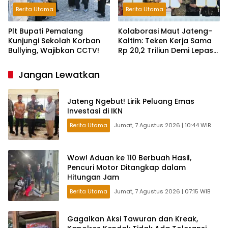
Berita Utama
Berita Utama
Plt Bupati Pemalang
Kolaborasi Maut Jateng-
Kunjungi Sekolah Korban
Kaltim: Teken Kerja Sama
Bullying, Wajibkan CCTV!
Rp 20,2 Triliun Demi Lepas
dari Ketergantungan Pusat
Jangan Lewatkan
Jateng Ngebut! Lirik Peluang Emas
Investasi di IKN
Berita Utama
Jumat, 7 Agustus 2026 | 10:44 WIB
Wow! Aduan ke 110 Berbuah Hasil,
Pencuri Motor Ditangkap dalam
Hitungan Jam
Berita Utama
Jumat, 7 Agustus 2026 | 07:15 WIB
Gagalkan Aksi Tawuran dan Kreak,