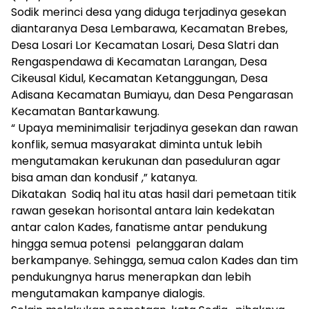
Sodik merinci desa yang diduga terjadinya gesekan
diantaranya Desa Lembarawa, Kecamatan Brebes,
Desa Losari Lor Kecamatan Losari, Desa Slatri dan
Rengaspendawa di Kecamatan Larangan, Desa
Cikeusal Kidul, Kecamatan Ketanggungan, Desa
Adisana Kecamatan Bumiayu, dan Desa Pengarasan
Kecamatan Bantarkawung.
“ Upaya meminimalisir terjadinya gesekan dan rawan
konflik, semua masyarakat diminta untuk lebih
mengutamakan kerukunan dan paseduluran agar
bisa aman dan kondusif ,” katanya.
Dikatakan Sodiq hal itu atas hasil dari pemetaan titik
rawan gesekan horisontal antara lain kedekatan
antar calon Kades, fanatisme antar pendukung
hingga semua potensi pelanggaran dalam
berkampanye. Sehingga, semua calon Kades dan tim
pendukungnya harus menerapkan dan lebih
mengutamakan kampanye dialogis.