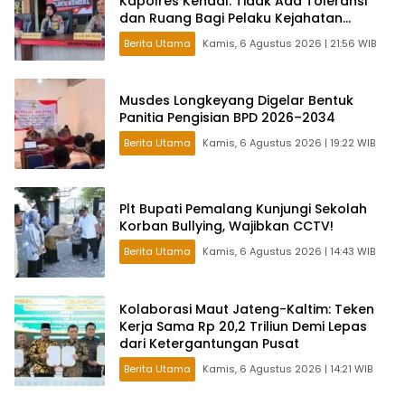
Kapolres Kendal: Tidak Ada Toleransi
dan Ruang Bagi Pelaku Kejahatan
Jalanan
Berita Utama
Kamis, 6 Agustus 2026 | 21:56 WIB
Musdes Longkeyang Digelar Bentuk
Panitia Pengisian BPD 2026–2034
Berita Utama
Kamis, 6 Agustus 2026 | 19:22 WIB
Plt Bupati Pemalang Kunjungi Sekolah
Korban Bullying, Wajibkan CCTV!
Berita Utama
Kamis, 6 Agustus 2026 | 14:43 WIB
Kolaborasi Maut Jateng-Kaltim: Teken
Kerja Sama Rp 20,2 Triliun Demi Lepas
dari Ketergantungan Pusat
Berita Utama
Kamis, 6 Agustus 2026 | 14:21 WIB