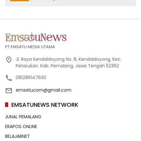
PT EMSATU MEDIA UTAMA
Jl. Raya Kendaldoyong No. 8, Kendaldoyong, Kec.
Petarukan. Kab. Pemalang, Jawa Tengah 52362
081286147630
emsatucom@gmail.com
EMSATUNEWS NETWORK
JUNAL PEMALANG
ERAPOS ONLINE
BELAJARNET