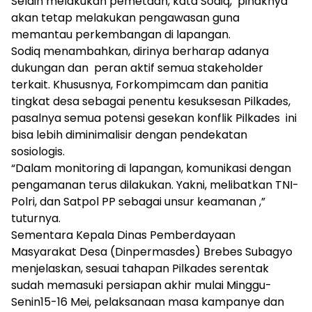
Selain melakukan pemetaan, kata Sodiq, pihaknya
akan tetap melakukan pengawasan guna
memantau perkembangan di lapangan.
Sodiq menambahkan, dirinya berharap adanya
dukungan dan peran aktif semua stakeholder
terkait. Khususnya, Forkompimcam dan panitia
tingkat desa sebagai penentu kesuksesan Pilkades,
pasalnya semua potensi gesekan konflik Pilkades ini
bisa lebih diminimalisir dengan pendekatan
sosiologis.
“Dalam monitoring di lapangan, komunikasi dengan
pengamanan terus dilakukan. Yakni, melibatkan TNI-
Polri, dan Satpol PP sebagai unsur keamanan ,”
tuturnya.
Sementara Kepala Dinas Pemberdayaan
Masyarakat Desa (Dinpermasdes) Brebes Subagyo
menjelaskan, sesuai tahapan Pilkades serentak
sudah memasuki persiapan akhir mulai Minggu-
Senin15-16 Mei, pelaksanaan masa kampanye dan