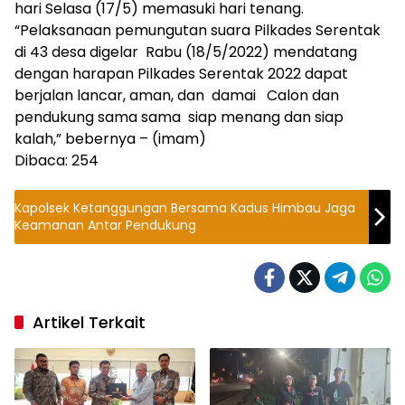
hari Selasa (17/5) memasuki hari tenang.
“Pelaksanaan pemungutan suara Pilkades Serentak
di 43 desa digelar Rabu (18/5/2022) mendatang
dengan harapan Pilkades Serentak 2022 dapat
berjalan lancar, aman, dan damai Calon dan
pendukung sama sama siap menang dan siap
kalah,” bebernya – (imam)
Dibaca:
254
Kapolsek Ketanggungan Bersama Kadus Himbau Jaga
Keamanan Antar Pendukung
Artikel Terkait