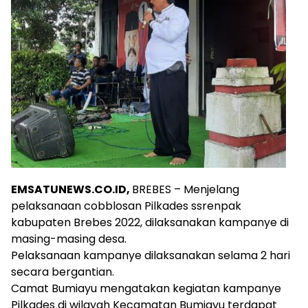
EMSATUNEWS.CO.ID,
BREBES – Menjelang
pelaksanaan cobblosan Pilkades ssrenpak
kabupaten Brebes 2022, dilaksanakan kampanye di
masing-masing desa.
Pelaksanaan kampanye dilaksanakan selama 2 hari
secara bergantian.
Camat Bumiayu mengatakan kegiatan kampanye
Pilkades di wilayah Kecamatan Bumiayu terdapat