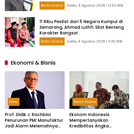
Berita Utama
Sabtu, 8 Agustus 2026 | 12:52 WIB
11 Ribu Pesilat dari 5 Negara Kumpul di
Semarang, Ahmad Luthfi: Silat Benteng
Karakter Bangsa!
Berita Utama
Sabtu, 8 Agustus 2026 | 11:35 WIB
Ekonomi & Bisnis
Ekbis
Berita Utama
Prof. Didik J. Rachbini:
Ekonom Indonesia
Penurunan PMI Manufaktur
Mempertanyakan
Jadi Alarm Melemahnya
Kredibilitas Angka
Industri Nasional
Pertumbuhan 5,61%: