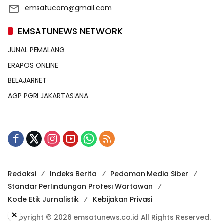
emsatucom@gmail.com
EMSATUNEWS NETWORK
JUNAL PEMALANG
ERAPOS ONLINE
BELAJARNET
AGP PGRI JAKARTASIANA
Redaksi
Indeks Berita
Pedoman Media Siber
Standar Perlindungan Profesi Wartawan
Kode Etik Jurnalistik
Kebijakan Privasi
×
Copyright © 2026 emsatunews.co.id All Rights Reserved.