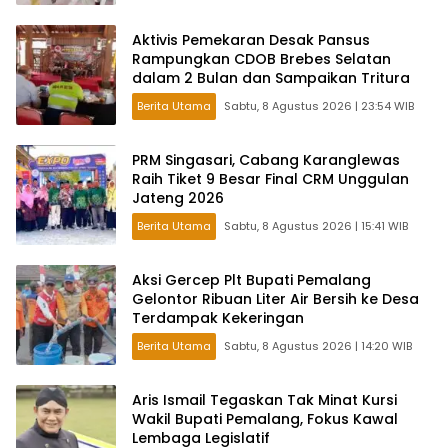
Aktivis Pemekaran Desak Pansus
Rampungkan CDOB Brebes Selatan
dalam 2 Bulan dan Sampaikan Tritura
Berita Utama
Sabtu, 8 Agustus 2026 | 23:54 WIB
PRM Singasari, Cabang Karanglewas
Raih Tiket 9 Besar Final CRM Unggulan
Jateng 2026
Berita Utama
Sabtu, 8 Agustus 2026 | 15:41 WIB
Aksi Gercep Plt Bupati Pemalang
Gelontor Ribuan Liter Air Bersih ke Desa
Terdampak Kekeringan
Berita Utama
Sabtu, 8 Agustus 2026 | 14:20 WIB
Aris Ismail Tegaskan Tak Minat Kursi
Wakil Bupati Pemalang, Fokus Kawal
Lembaga Legislatif