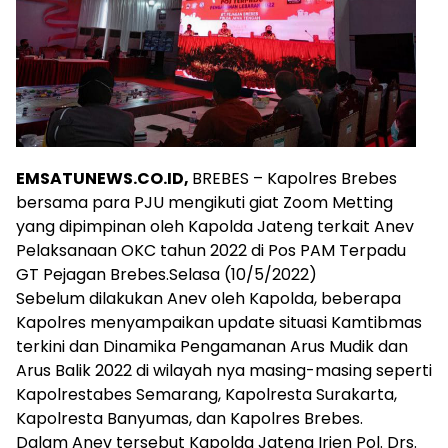
EMSATUNEWS.CO.ID,
BREBES – Kapolres Brebes
bersama para PJU mengikuti giat Zoom Metting
yang dipimpinan oleh Kapolda Jateng terkait Anev
Pelaksanaan OKC tahun 2022 di Pos PAM Terpadu
GT Pejagan Brebes.Selasa (10/5/2022)
Sebelum dilakukan Anev oleh Kapolda, beberapa
Kapolres menyampaikan update situasi Kamtibmas
terkini dan Dinamika Pengamanan Arus Mudik dan
Arus Balik 2022 di wilayah nya masing-masing seperti
Kapolrestabes Semarang, Kapolresta Surakarta,
Kapolresta Banyumas, dan Kapolres Brebes.
Dalam Anev tersebut Kapolda Jateng Irjen Pol. Drs.