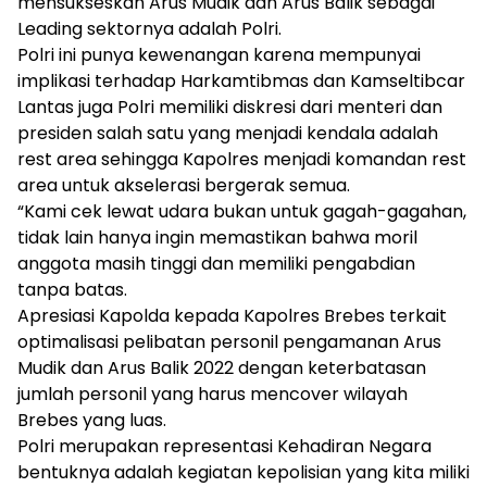
mensukseskan Arus Mudik dan Arus Balik sebagai
Leading sektornya adalah Polri.
Polri ini punya kewenangan karena mempunyai
implikasi terhadap Harkamtibmas dan Kamseltibcar
Lantas juga Polri memiliki diskresi dari menteri dan
presiden salah satu yang menjadi kendala adalah
rest area sehingga Kapolres menjadi komandan rest
area untuk akselerasi bergerak semua.
“Kami cek lewat udara bukan untuk gagah-gagahan,
tidak lain hanya ingin memastikan bahwa moril
anggota masih tinggi dan memiliki pengabdian
tanpa batas.
Apresiasi Kapolda kepada Kapolres Brebes terkait
optimalisasi pelibatan personil pengamanan Arus
Mudik dan Arus Balik 2022 dengan keterbatasan
jumlah personil yang harus mencover wilayah
Brebes yang luas.
Polri merupakan representasi Kehadiran Negara
bentuknya adalah kegiatan kepolisian yang kita miliki