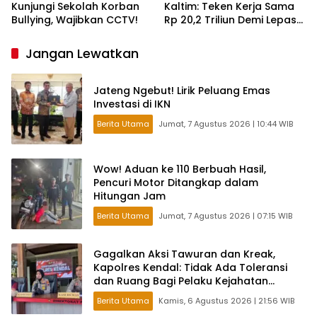
Kunjungi Sekolah Korban
Kaltim: Teken Kerja Sama
Bullying, Wajibkan CCTV!
Rp 20,2 Triliun Demi Lepas
dari Ketergantungan Pusat
Jangan Lewatkan
Jateng Ngebut! Lirik Peluang Emas
Investasi di IKN
Berita Utama
Jumat, 7 Agustus 2026 | 10:44 WIB
Wow! Aduan ke 110 Berbuah Hasil,
Pencuri Motor Ditangkap dalam
Hitungan Jam
Berita Utama
Jumat, 7 Agustus 2026 | 07:15 WIB
Gagalkan Aksi Tawuran dan Kreak,
Kapolres Kendal: Tidak Ada Toleransi
dan Ruang Bagi Pelaku Kejahatan
Jalanan
Berita Utama
Kamis, 6 Agustus 2026 | 21:56 WIB