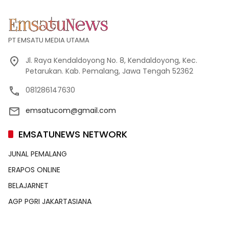
PT EMSATU MEDIA UTAMA
Jl. Raya Kendaldoyong No. 8, Kendaldoyong, Kec.
Petarukan. Kab. Pemalang, Jawa Tengah 52362
081286147630
emsatucom@gmail.com
EMSATUNEWS NETWORK
JUNAL PEMALANG
ERAPOS ONLINE
BELAJARNET
AGP PGRI JAKARTASIANA