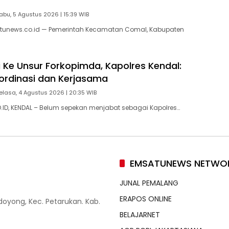
abu, 5 Agustus 2026 | 15:39 WIB
tunews.co.id — Pemerintah Kecamatan Comal, Kabupaten
i Ke Unsur Forkopimda, Kapolres Kendal:
ordinasi dan Kerjasama
elasa, 4 Agustus 2026 | 20:35 WIB
ID, KENDAL – Belum sepekan menjabat sebagai Kapolres…
EMSATUNEWS NETWO
JUNAL PEMALANG
ERAPOS ONLINE
doyong, Kec. Petarukan. Kab.
BELAJARNET