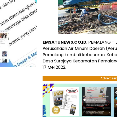
EMSATUNEWS.CO.ID
, PEMALANG – Ja
Perusahaan Air Minum Daerah (Peru
Pemalang kembali kebocoran. Keboco
Desa Surajaya Kecamatan Pemalang
17 Mei 2022.
Advertise