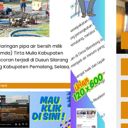
ringan pipa air bersih milik
mda) Tirta Mulia Kabupaten
ran terjadi di Dusun Silarang
 Kabupaten Pemalang, Selasa,
ment