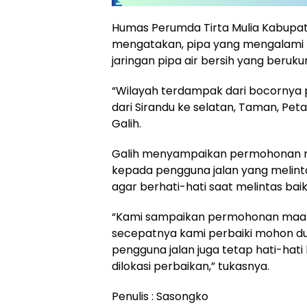
Humas Perumda Tirta Mulia Kabupat
mengatakan, pipa yang mengalami
jaringan pipa air bersih yang berukur
“Wilayah terdampak dari bocornya p
dari Sirandu ke selatan, Taman, Pe
Galih.
Galih menyampaikan permohonan 
kepada pengguna jalan yang melinta
agar berhati-hati saat melintas ba
“Kami sampaikan permohonan maaf 
secepatnya kami perbaiki mohon du
pengguna jalan juga tetap hati-hat
dilokasi perbaikan,” tukasnya.
Penulis : Sasongko