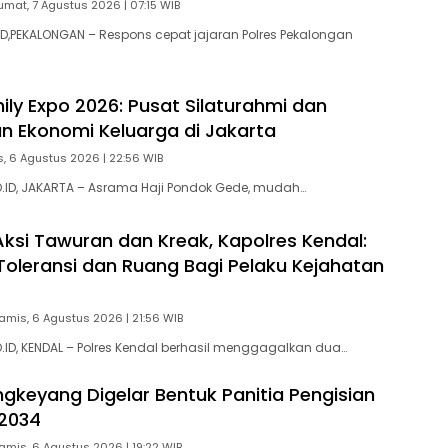
umat, 7 Agustus 2026 | 07:15 WIB
,PEKALONGAN – Respons cepat jajaran Polres Pekalongan
ily Expo 2026: Pusat Silaturahmi dan
n Ekonomi Keluarga di Jakarta
, 6 Agustus 2026 | 22:56 WIB
ID, JAKARTA – Asrama Haji Pondok Gede, mudah…
ksi Tawuran dan Kreak, Kapolres Kendal:
Toleransi dan Ruang Bagi Pelaku Kejahatan
amis, 6 Agustus 2026 | 21:56 WIB
D, KENDAL – Polres Kendal berhasil menggagalkan dua…
gkeyang Digelar Bentuk Panitia Pengisian
2034
amis, 6 Agustus 2026 | 19:22 WIB