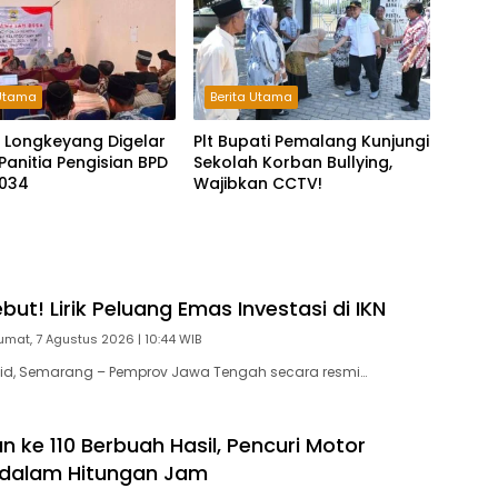
 Utama
Berita Utama
 Longkeyang Digelar
Plt Bupati Pemalang Kunjungi
Panitia Pengisian BPD
Sekolah Korban Bullying,
034
Wajibkan CCTV!
ut! Lirik Peluang Emas Investasi di IKN
umat, 7 Agustus 2026 | 10:44 WIB
id, Semarang – Pemprov Jawa Tengah secara resmi…
 ke 110 Berbuah Hasil, Pencuri Motor
 dalam Hitungan Jam