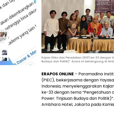
Kajian Etika dan Peradaban (KEP) ke-33 dengan 
Budaya dan Politik)”. Acara ini berlangsung di Am
ERAPOS ONLINE
– Paramadina Institu
(PIEC), bekerjasama dengan Yayasa
Indonesia, menyelenggarakan Kajia
ke-33 dengan tema “Pengetahuan 
Power: Tinjauan Budaya dan Politik)”.
Ambhara Hotel, Jakarta pada Kamis 