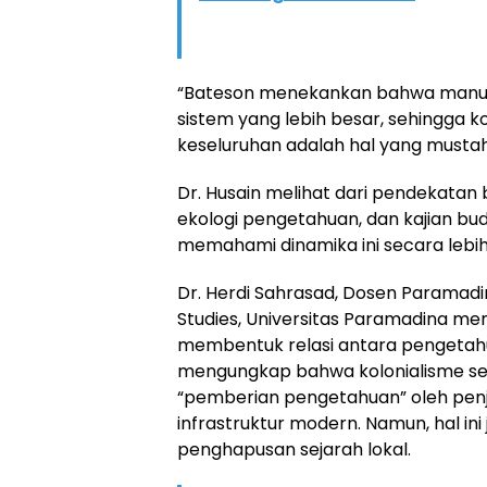
“Bateson menekankan bahwa manusia
sistem yang lebih besar, sehingga 
keseluruhan adalah hal yang mustahil
Dr. Husain melihat dari pendekatan b
ekologi pengetahuan, dan kajian bud
memahami dinamika ini secara lebi
Dr. Herdi Sahrasad, Dosen Paramadi
Studies, Universitas Paramadina me
membentuk relasi antara pengetahua
mengungkap bahwa kolonialisme se
“pemberian pengetahuan” oleh penj
infrastruktur modern. Namun, hal ini 
penghapusan sejarah lokal.