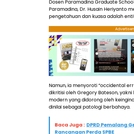
Dosen Paramadina Graduate School of
Paramadina, Dr. Husain Heriyanto
pengetahuan dan kuasa adalah entita
Advertise
Namun, ia menyoroti “occidental er
dikritisi oleh Gregory Bateson, yakn
modern yang didorong oleh keingin
dinilai sebagai patologi berbahaya.
Baca Juga :
DPRD Pemalang Ge
Rancangan Perda SPBE