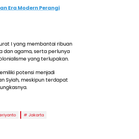
n Era Modern Perangi
rat I yang membantai ribuan
 dan agama, serta perlunya
lonialisme yang terlupakan.
emiliki potensi menjadi
an Syiah, meskipun terdapat
 pungkasnya.
eriyanto
Jakarta