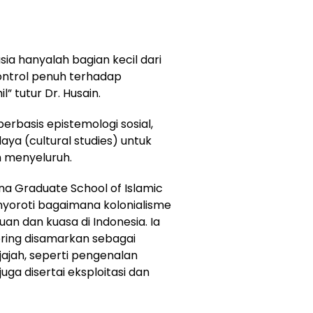
 hanyalah bagian kecil dari
kontrol penuh terhadap
” tutur Dr. Husain.
erbasis epistemologi sosial,
aya (cultural studies) untuk
h menyeluruh.
na Graduate School of Islamic
nyoroti bagaimana kolonialisme
n dan kuasa di Indonesia. Ia
ring disamarkan sebagai
ajah, seperti pengenalan
juga disertai eksploitasi dan