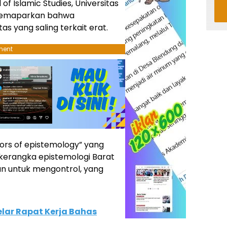
 Islamic Studies, Universitas
 memaparkan bahwa
s yang saling terkait erat.
ment
rors of epistemology” yang
i kerangka epistemologi Barat
an untuk mengontrol, yang
lar Rapat Kerja Bahas