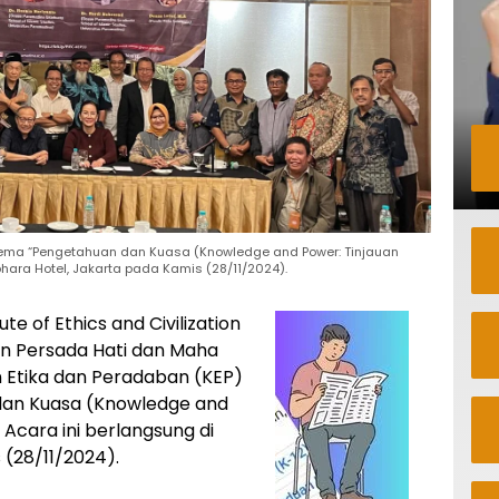
tema “Pengetahuan dan Kuasa (Knowledge and Power: Tinjauan
bhara Hotel, Jakarta pada Kamis (28/11/2024).
te of Ethics and Civilization
n Persada Hati dan Maha
n Etika dan Peradaban (KEP)
dan Kuasa (Knowledge and
 Acara ini berlangsung di
(28/11/2024).