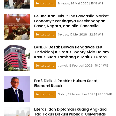
Berita Utama
Minggu, 24 Mei 2026 | 15:18 WIB
Peluncuran Buku “The Pancasila Market
Economy”: Pentingnya Keseimbangan
Pasar, Negara, dan Nilai Pancasila
Berita Utama
Selasa, 12 Mei 2026 | 22:24 WIB
LANDEP Desak Dewan Pengawas KPK
Tindaklanjuti Status Shanty Alda Dalam
Kasus Suap Tambang di Maluku Utara
Berita Utama
Jumat, 13 Februari 2026 | 18:04 WIB
Prof. Didik J. Racbini: Hukum Sesat,
Ekonomi Rusak
Berita Utama
Sabtu, 22 November 2025 | 23:36 WIB
Literasi dan Diplomasi Ruang Angkasa
Jadi Fokus Diskusi Publik di Universitas