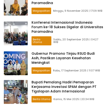
Paramadina
Megapolitan
Minggu, 9 November 2025 | 17:09 WIB
Konferensi Internasional Indonesia
Forum ke-18 Sukses Digelar di Universitas
Paramadina
Berita
Sabtu, 20 September 2025 | 04:27
Utama
WIB
Gubernur Pramono Tinjau RSUD Budi
Asih, Pastikan Layanan Kesehatan
Meningkat
Megapolitan
Rabu, 17 September 2025 | 11:07 WIB
Bupati Pemalang Hadiri Pemaparan
Kerjasama Investasi SPAM dengan PT
Tigalapan Adam Internasional
Berita Utama
Kamis, 15 Mei 2025 | 20:34 WIB