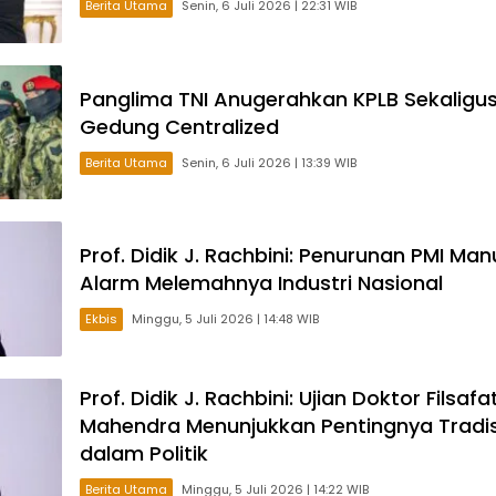
Berita Utama
Senin, 6 Juli 2026 | 22:31 WIB
Panglima TNI Anugerahkan KPLB Sekaligu
Gedung Centralized
Berita Utama
Senin, 6 Juli 2026 | 13:39 WIB
Prof. Didik J. Rachbini: Penurunan PMI Man
Alarm Melemahnya Industri Nasional
Ekbis
Minggu, 5 Juli 2026 | 14:48 WIB
Prof. Didik J. Rachbini: Ujian Doktor Filsafat
Mahendra Menunjukkan Pentingnya Tradisi
dalam Politik
Berita Utama
Minggu, 5 Juli 2026 | 14:22 WIB