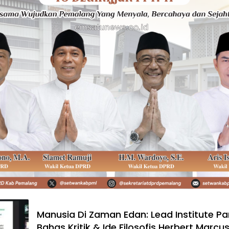
Manusia Di Zaman Edan: Lead Institute P
Bahas Kritik & Ide Filosofis Herbert Marcu