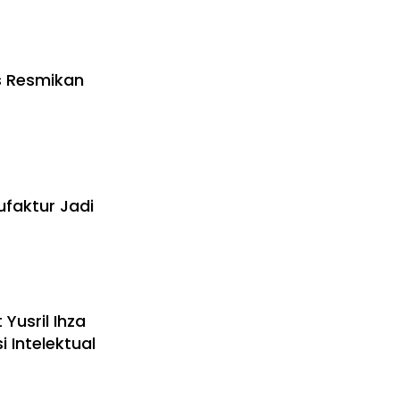
s Resmikan
ufaktur Jadi
 Yusril Ihza
 Intelektual