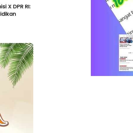
i X DPR RI:
idikan