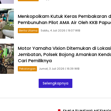
Menkopolkam Kutuk Keras Pembakaran 
Pembunuhan Pilot AMA Air Oleh KKB Papu
Berita Utama
Sabtu, 4 Juli 2026 | 19:07 WIB
Motor Yamaha Vixion Ditemukan di Lokasi
Jembatan, Polsek Bojong Amankan Kend
Cari Pemiliknya
Pekalongan
Jumat, 3 Juli 2026 | 16:39 WIB
Selengkapnya