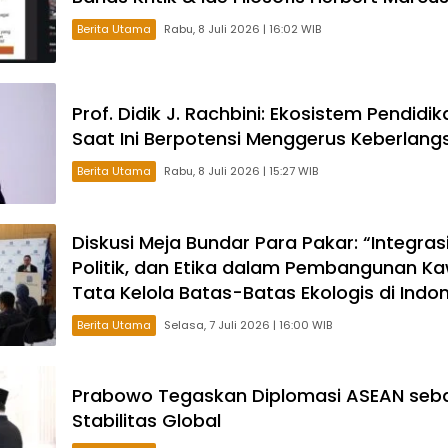
Berita Utama
Rabu, 8 Juli 2026 | 16:02 WIB
Prof. Didik J. Rachbini: Ekosistem Pendidik
Saat Ini Berpotensi Menggerus Keberlan
Berita Utama
Rabu, 8 Juli 2026 | 15:27 WIB
Diskusi Meja Bundar Para Pakar: “Integrasi
Politik, dan Etika dalam Pembangunan K
Tata Kelola Batas-Batas Ekologis di Indo
Berita Utama
Selasa, 7 Juli 2026 | 16:00 WIB
Prabowo Tegaskan Diplomasi ASEAN seba
Stabilitas Global