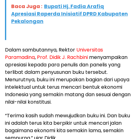
Baca Juga :
Bupati Hj. Fadia Arafiq
Apresiasi Raperda Inisiatif DPRD Kabupaten
Pekalongan
Dalam sambutannya, Rektor
Universitas
Paramadina
,
Prof. Didik J. Rachbini
menyampaikan
apresiasi kepada para penulis dan panelis yang
terlibat dalam penyusunan buku tersebut.
Menurutnya, buku ini merupakan bagian dari upaya
intelektual untuk terus mencari bentuk ekonomi
Indonesia yang semakin matang dan sesuai dengan
nilai-nilai konstitusi.
“Terima kasih sudah mewujudkan buku ini. Dan buku
ini adalah terus kita berpikir untuk mencari jalan
bagaimana ekonomi kita semakin lama, semakin
sempurna,” ujar Didik.