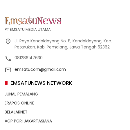
PT EMSATU MEDIA UTAMA
Jl. Raya Kendaldoyong No. 8, Kendaldoyong, Kec.
Petarukan. Kab. Pemalang, Jawa Tengah 52362
081286147630
emsatucom@gmail.com
EMSATUNEWS NETWORK
JUNAL PEMALANG
ERAPOS ONLINE
BELAJARNET
AGP PGRI JAKARTASIANA