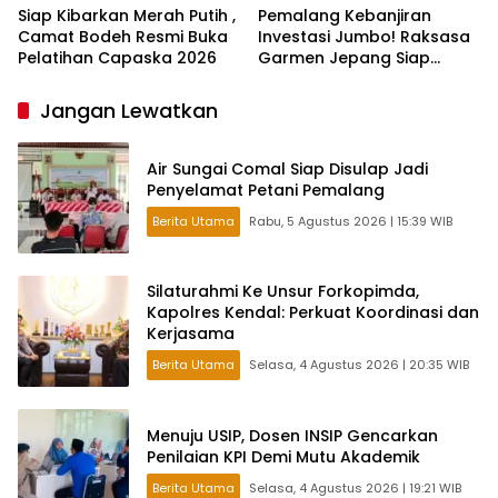
Siap Kibarkan Merah Putih ,
Pemalang Kebanjiran
Camat Bodeh Resmi Buka
Investasi Jumbo! Raksasa
Pelatihan Capaska 2026
Garmen Jepang Siap
Bangun Pabrik dan Serap
Ribuan Tenaga Kerja
Jangan Lewatkan
Air Sungai Comal Siap Disulap Jadi
Penyelamat Petani Pemalang
Berita Utama
Rabu, 5 Agustus 2026 | 15:39 WIB
Silaturahmi Ke Unsur Forkopimda,
Kapolres Kendal: Perkuat Koordinasi dan
Kerjasama
Berita Utama
Selasa, 4 Agustus 2026 | 20:35 WIB
Menuju USIP, Dosen INSIP Gencarkan
Penilaian KPI Demi Mutu Akademik
Berita Utama
Selasa, 4 Agustus 2026 | 19:21 WIB