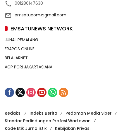
081286147630
emsatucom@gmail.com
EMSATUNEWS NETWORK
JUNAL PEMALANG
ERAPOS ONLINE
BELAJARNET
AGP PGRI JAKARTASIANA
Redaksi
Indeks Berita
Pedoman Media Siber
Standar Perlindungan Profesi Wartawan
Kode Etik Jurnalistik
Kebijakan Privasi