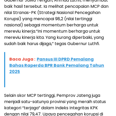
Gubernur Jawa Tengah, Ahmad Luthfi, menyambut
baik hasil tersebut. Ia melihat pencapaian MCP dan
nilai Stranas-PK (Strategi Nasional Pencegahan
Korupsi) yang mencapai 98,2 (nilai tertinggi
nasional) sebagai momentum berharga untuk
mereviu kinerja.“Ini momentum berharga untuk
mereviu kinerja kita. Yang kurang diperbaiki, yang
sudah baik harus dijaga,” tegas Gubernur Luthfi.
Baca Juga :
Pansus III DPRD Pemalang
Bahas Raperda BPR Bank Pemalang Tahun
2025
Selain skor MCP tertinggi, Pemprov Jateng juga
menjadi satu-satunya provinsi yang meraih status
kategori “terjaga” dalam Indeks Integritas KPK
dengan nilai 79,47. Upaya pencegahan korupsi di