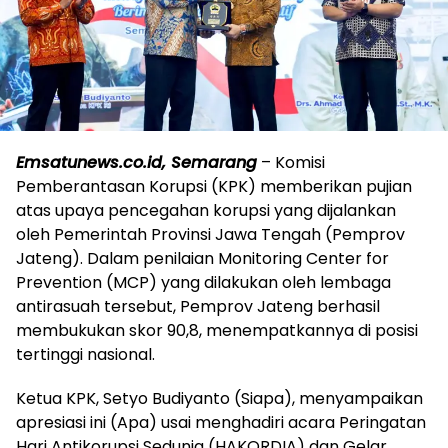
Emsatunews.co.id, Semarang
– Komisi
Pemberantasan Korupsi (KPK) memberikan pujian
atas upaya pencegahan korupsi yang dijalankan
oleh Pemerintah Provinsi Jawa Tengah (Pemprov
Jateng). Dalam penilaian Monitoring Center for
Prevention (MCP) yang dilakukan oleh lembaga
antirasuah tersebut, Pemprov Jateng berhasil
membukukan skor 90,8, menempatkannya di posisi
tertinggi nasional.
Ketua KPK, Setyo Budiyanto (Siapa), menyampaikan
apresiasi ini (Apa) usai menghadiri acara Peringatan
Hari Antikorupsi Sedunia (HAKORDIA) dan Gelar