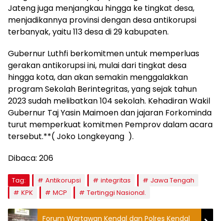
Jateng juga menjangkau hingga ke tingkat desa,
menjadikannya provinsi dengan desa antikorupsi
terbanyak, yaitu 113 desa di 29 kabupaten.
Gubernur Luthfi berkomitmen untuk memperluas
gerakan antikorupsi ini, mulai dari tingkat desa
hingga kota, dan akan semakin menggalakkan
program Sekolah Berintegritas, yang sejak tahun
2023 sudah melibatkan 104 sekolah. Kehadiran Wakil
Gubernur Taj Yasin Maimoen dan jajaran Forkominda
turut memperkuat komitmen Pemprov dalam acara
tersebut.**( Joko Longkeyang ).
Dibaca:
206
Tag:
Antikorupsi
integritas
Jawa Tengah
KPK
MCP
Tertinggi Nasional.
Forum Wartawan Kendal dan Polres Kendal