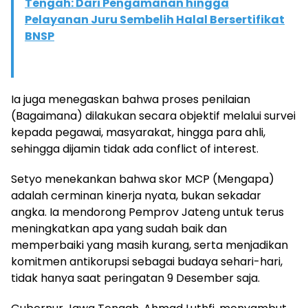
Tengah: Dari Pengamanan hingga
Pelayanan Juru Sembelih Halal Bersertifikat
BNSP
Ia juga menegaskan bahwa proses penilaian
(Bagaimana) dilakukan secara objektif melalui survei
kepada pegawai, masyarakat, hingga para ahli,
sehingga dijamin tidak ada conflict of interest.
Setyo menekankan bahwa skor MCP (Mengapa)
adalah cerminan kinerja nyata, bukan sekadar
angka. Ia mendorong Pemprov Jateng untuk terus
meningkatkan apa yang sudah baik dan
memperbaiki yang masih kurang, serta menjadikan
komitmen antikorupsi sebagai budaya sehari-hari,
tidak hanya saat peringatan 9 Desember saja.