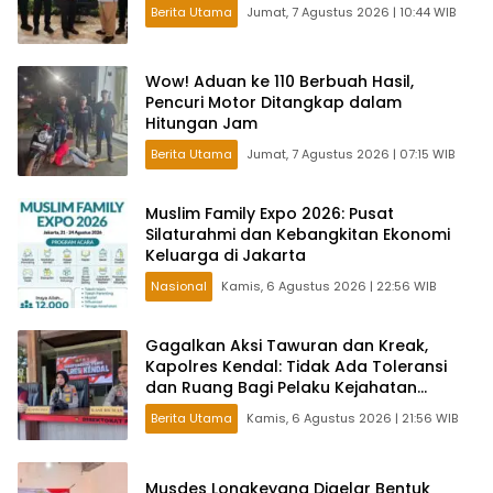
Berita Utama
Jumat, 7 Agustus 2026 | 10:44 WIB
Wow! Aduan ke 110 Berbuah Hasil,
Pencuri Motor Ditangkap dalam
Hitungan Jam
Berita Utama
Jumat, 7 Agustus 2026 | 07:15 WIB
Muslim Family Expo 2026: Pusat
Silaturahmi dan Kebangkitan Ekonomi
Keluarga di Jakarta
Nasional
Kamis, 6 Agustus 2026 | 22:56 WIB
Gagalkan Aksi Tawuran dan Kreak,
Kapolres Kendal: Tidak Ada Toleransi
dan Ruang Bagi Pelaku Kejahatan
Jalanan
Berita Utama
Kamis, 6 Agustus 2026 | 21:56 WIB
Musdes Longkeyang Digelar Bentuk