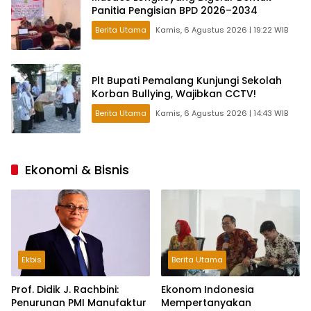
Panitia Pengisian BPD 2026–2034
Berita Utama
Kamis, 6 Agustus 2026 | 19:22 WIB
Plt Bupati Pemalang Kunjungi Sekolah
Korban Bullying, Wajibkan CCTV!
Berita Utama
Kamis, 6 Agustus 2026 | 14:43 WIB
Ekonomi & Bisnis
Ekbis
Berita Utama
Prof. Didik J. Rachbini:
Ekonom Indonesia
Penurunan PMI Manufaktur
Mempertanyakan