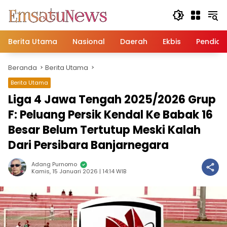
Langsung
ke
konten
Berita Utama
Nasional
Daerah
Ekbis
Pendidi
Beranda
Berita Utama
Berita Utama
Liga 4 Jawa Tengah 2025/2026 Grup
F: Peluang Persik Kendal Ke Babak 16
Besar Belum Tertutup Meski Kalah
Dari Persibara Banjarnegara
Adang Purnomo
Kamis, 15 Januari 2026 | 14:14 WIB