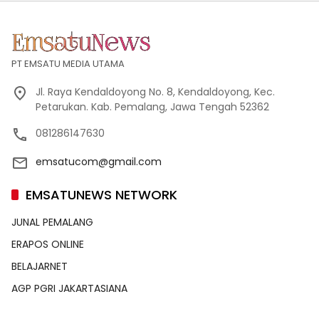
PT EMSATU MEDIA UTAMA
Jl. Raya Kendaldoyong No. 8, Kendaldoyong, Kec.
Petarukan. Kab. Pemalang, Jawa Tengah 52362
081286147630
emsatucom@gmail.com
EMSATUNEWS NETWORK
JUNAL PEMALANG
ERAPOS ONLINE
BELAJARNET
AGP PGRI JAKARTASIANA