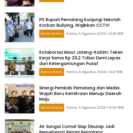
Plt Bupati Pemalang Kunjungi Sekolah
Korban Bullying, Wajibkan CCTV!
Berita Utama
Kamis, 6 Agustus 2026 | 14:43 WIB
Kolaborasi Maut Jateng-Kaltim: Teken
Kerja Sama Rp 20,2 Triliun Demi Lepas
dari Ketergantungan Pusat
Berita Utama
Kamis, 6 Agustus 2026 | 14:21 WIB
Sinergi Pemkab Pemalang dan Media:
Wajah Baru Kemitraan Menuju Daerah
Maju
Berita Utama
Kamis, 6 Agustus 2026 | 13:20 WIB
Air Sungai Comal Siap Disulap Jadi
Penyelamat Petani Pemalang