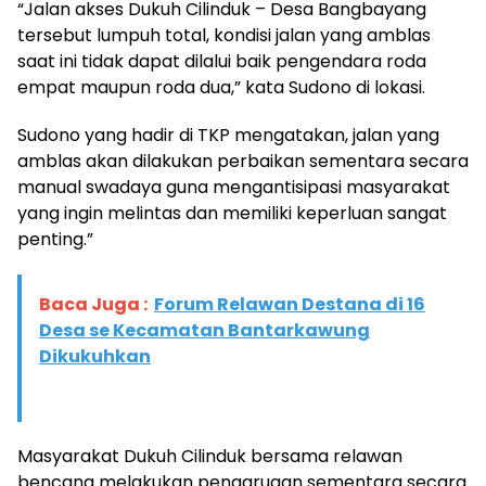
“Jalan akses Dukuh Cilinduk – Desa Bangbayang
tersebut lumpuh total, kondisi jalan yang amblas
saat ini tidak dapat dilalui baik pengendara roda
empat maupun roda dua,” kata Sudono di lokasi.
Sudono yang hadir di TKP mengatakan, jalan yang
amblas akan dilakukan perbaikan sementara secara
manual swadaya guna mengantisipasi masyarakat
yang ingin melintas dan memiliki keperluan sangat
penting.”
Baca Juga :
Forum Relawan Destana di 16
Desa se Kecamatan Bantarkawung
Dikukuhkan
Masyarakat Dukuh Cilinduk bersama relawan
bencana melakukan pengarugan sementara secara