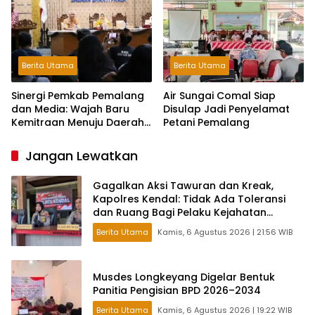
Berita Utama
Berita Utama
Sinergi Pemkab Pemalang
Air Sungai Comal Siap
dan Media: Wajah Baru
Disulap Jadi Penyelamat
Kemitraan Menuju Daerah
Petani Pemalang
Maju
Jangan Lewatkan
Gagalkan Aksi Tawuran dan Kreak,
Kapolres Kendal: Tidak Ada Toleransi
dan Ruang Bagi Pelaku Kejahatan
Jalanan
Berita Utama
Kamis, 6 Agustus 2026 | 21:56 WIB
Musdes Longkeyang Digelar Bentuk
Panitia Pengisian BPD 2026–2034
Berita Utama
Kamis, 6 Agustus 2026 | 19:22 WIB