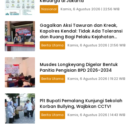
Keluarga di Jakarta
Nasional
Kamis, 6 Agustus 2026 | 22:56 WIB
Gagalkan Aksi Tawuran dan Kreak,
Kapolres Kendal: Tidak Ada Toleransi
dan Ruang Bagi Pelaku Kejahatan
Jalanan
Berita Utama
Kamis, 6 Agustus 2026 | 21:56 WIB
Musdes Longkeyang Digelar Bentuk
Panitia Pengisian BPD 2026–2034
Berita Utama
Kamis, 6 Agustus 2026 | 19:22 WIB
Plt Bupati Pemalang Kunjungi Sekolah
Korban Bullying, Wajibkan CCTV!
Berita Utama
Kamis, 6 Agustus 2026 | 14:43 WIB