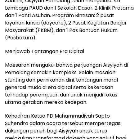
​Saat ini, Aisyiyah Pemalang telah mengelola: 45
Lembaga PAUD dan 1 Sekolah Dasar. 2 Klinik Pratama
dan 1 Panti Asuhan. Program Rintisan: 2 pusat
layanan lansia (daycare), 2 Pusat Kegiatan Belajar
Masyarakat (PKBM), dan 1 Pos Bantuan Hukum
(Posbakum).
​Menjawab Tantangan Era Digital
​Maesaroh mengakui bahwa perjuangan Aisyiyah di
Pemalang semakin kompleks. Selain masalah
stunting dan pernikahan dini, tantangan moral
generasi muda di era digital serta kekerasan
terhadap perempuan dan anak menjadi fokus
utama gerakan mereka kedepan.
​Kehadiran Ketua PD Muhammadiyah Sapto
Suhendro dalam acara tersebut mempertegas
dukungan penuh bagi Aisyiyah untuk terus
melakukan transformasi dakwah yang solutif bagi