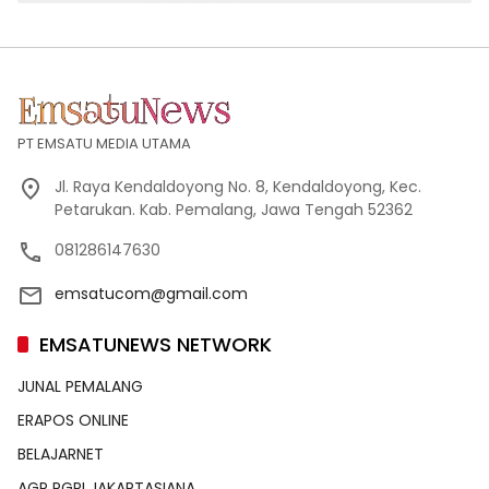
PT EMSATU MEDIA UTAMA
Jl. Raya Kendaldoyong No. 8, Kendaldoyong, Kec.
Petarukan. Kab. Pemalang, Jawa Tengah 52362
081286147630
emsatucom@gmail.com
EMSATUNEWS NETWORK
JUNAL PEMALANG
ERAPOS ONLINE
BELAJARNET
AGP PGRI JAKARTASIANA