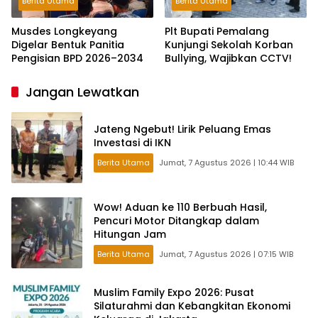
Berita Utama
Berita Utama
Musdes Longkeyang
Plt Bupati Pemalang
Digelar Bentuk Panitia
Kunjungi Sekolah Korban
Pengisian BPD 2026–2034
Bullying, Wajibkan CCTV!
Jangan Lewatkan
Jateng Ngebut! Lirik Peluang Emas
Investasi di IKN
Berita Utama
Jumat, 7 Agustus 2026 | 10:44 WIB
Wow! Aduan ke 110 Berbuah Hasil,
Pencuri Motor Ditangkap dalam
Hitungan Jam
Berita Utama
Jumat, 7 Agustus 2026 | 07:15 WIB
Muslim Family Expo 2026: Pusat
Silaturahmi dan Kebangkitan Ekonomi