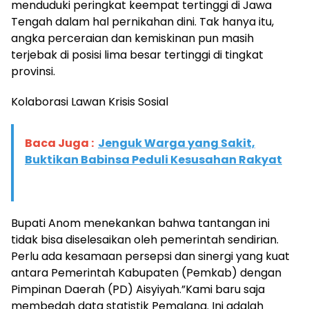
menduduki peringkat keempat tertinggi di Jawa
Tengah dalam hal pernikahan dini. Tak hanya itu,
angka perceraian dan kemiskinan pun masih
terjebak di posisi lima besar tertinggi di tingkat
provinsi.
​Kolaborasi Lawan Krisis Sosial
Baca Juga :
Jenguk Warga yang Sakit,
Buktikan Babinsa Peduli Kesusahan Rakyat
​Bupati Anom menekankan bahwa tantangan ini
tidak bisa diselesaikan oleh pemerintah sendirian.
Perlu ada kesamaan persepsi dan sinergi yang kuat
antara Pemerintah Kabupaten (Pemkab) dengan
Pimpinan Daerah (PD) Aisyiyah.​”Kami baru saja
membedah data statistik Pemalang. Ini adalah