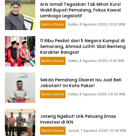
Aris Ismail Tegaskan Tak Minat Kursi
Wakil Bupati Pemalang, Fokus Kawal
Lembaga Legislatif
Berita Utama
Sabtu, 8 Agustus 2026 | 12:52 WIB
11 Ribu Pesilat dari 5 Negara Kumpul di
Semarang, Ahmad Luthfi: Silat Benteng
Karakter Bangsa!
Berita Utama
Sabtu, 8 Agustus 2026 | 11:35 WIB
Sekda Pemalang Diseret Isu Jual Beli
Jabatan? Ini Kata Pakar!
Berita Utama
Sabtu, 8 Agustus 2026 | 10:32 WIB
Jateng Ngebut! Lirik Peluang Emas
Investasi di IKN
Berita Utama
Jumat, 7 Agustus 2026 | 10:44 WIB