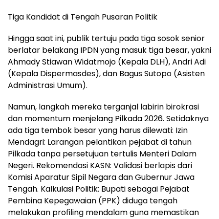
​Tiga Kandidat di Tengah Pusaran Politik
​Hingga saat ini, publik tertuju pada tiga sosok senior
berlatar belakang IPDN yang masuk tiga besar, yakni
Ahmady Stiawan Widatmojo (Kepala DLH), Andri Adi
(Kepala Dispermasdes), dan Bagus Sutopo (Asisten
Administrasi Umum).
​Namun, langkah mereka terganjal labirin birokrasi
dan momentum menjelang Pilkada 2026. Setidaknya
ada tiga tembok besar yang harus dilewati: Izin
Mendagri: Larangan pelantikan pejabat di tahun
Pilkada tanpa persetujuan tertulis Menteri Dalam
Negeri. ​Rekomendasi KASN: Validasi berlapis dari
Komisi Aparatur Sipil Negara dan Gubernur Jawa
Tengah. ​Kalkulasi Politik: Bupati sebagai Pejabat
Pembina Kepegawaian (PPK) diduga tengah
melakukan profiling mendalam guna memastikan