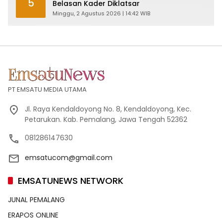
5
Belasan Kader Diklatsar
Minggu, 2 Agustus 2026 | 14:42 WIB
PT EMSATU MEDIA UTAMA
Jl. Raya Kendaldoyong No. 8, Kendaldoyong, Kec.
Petarukan. Kab. Pemalang, Jawa Tengah 52362
081286147630
emsatucom@gmail.com
EMSATUNEWS NETWORK
JUNAL PEMALANG
ERAPOS ONLINE