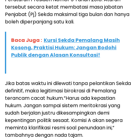
tersebut secara ketat membatasi masa jabatan
Penjabat (Pj) Sekda maksimal tiga bulan dan hanya
boleh diperpanjang satu kali.
Baca Juga :
Kursi Sekda Pemalang Masih
Kosong, Praktisi Hukum: Jangan Bodohi
Publik dengan Alasan Konsultasi!
​Jika batas waktu ini dilewati tanpa pelantikan Sekda
definitif, maka legitimasi birokrasi di Pemalang
terancam cacat hukum.​”Harus ada kepastian
hukum. Jangan sampai sistem meritokrasi yang
sudah berjalan justru dikesampingkan demi
kepentingan politik sesaat. Komisi A akan segera
meminta klarifikasi resmi soal penundaan ini,”
tambahnya dengan nada tajam.