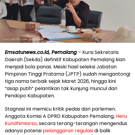
Emsatunews.co.id, Pemalang
– Kursi Sekretaris
Daerah (Sekda) definitif Kabupaten Pemalang kian
menjadi bola panas. Meski hasil seleksi Jabatan
Pimpinan Tinggi Pratama (JPTP) sudah mengantongi
tiga nama terbaik sejak Maret 2026, hingga kini
“asap putih” pelantikan tak kunjung muncul dari
Pendopo Kabupaten.
​Stagnasi ini memicu kritik pedas dari parlemen.
Anggota Komisi A DPRD Kabupaten Pemalang,
Heru
Kundhimiarso
, secara terang-terangan mengendus
adanya potensi
pelanggaran regulasi
di balik