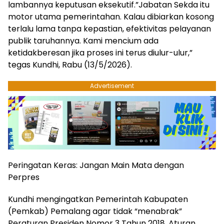
lambannya keputusan eksekutif.​”Jabatan Sekda itu
motor utama pemerintahan. Kalau dibiarkan kosong
terlalu lama tanpa kepastian, efektivitas pelayanan
publik taruhannya. Kami mencium ada
ketidakberesan jika proses ini terus diulur-ulur,”
tegas Kundhi, Rabu (13/5/2026).
Advertisement
​Peringatan Keras: Jangan Main Mata dengan
Perpres
​Kundhi mengingatkan Pemerintah Kabupaten
(Pemkab) Pemalang agar tidak “menabrak”
Peraturan Presiden Nomor 3 Tahun 2018. Aturan