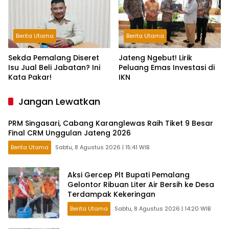
Berita Utama
Berita Utama
Sekda Pemalang Diseret
Jateng Ngebut! Lirik
Isu Jual Beli Jabatan? Ini
Peluang Emas Investasi di
Kata Pakar!
IKN
Jangan Lewatkan
PRM Singasari, Cabang Karanglewas Raih Tiket 9 Besar
Final CRM Unggulan Jateng 2026
Berita Utama
Sabtu, 8 Agustus 2026 | 15:41 WIB
Aksi Gercep Plt Bupati Pemalang
Gelontor Ribuan Liter Air Bersih ke Desa
Terdampak Kekeringan
Berita Utama
Sabtu, 8 Agustus 2026 | 14:20 WIB