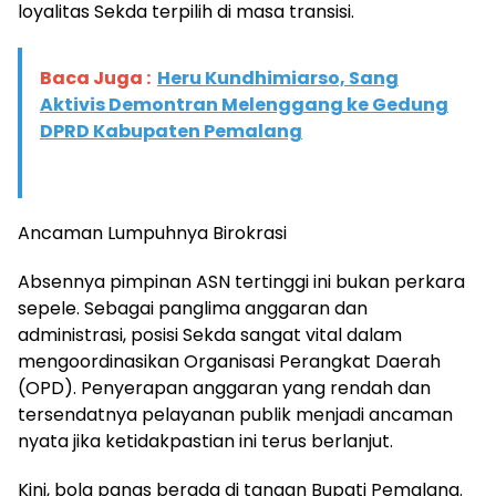
loyalitas Sekda terpilih di masa transisi.
Baca Juga :
Heru Kundhimiarso, Sang
Aktivis Demontran Melenggang ke Gedung
DPRD Kabupaten Pemalang
​Ancaman Lumpuhnya Birokrasi
​Absennya pimpinan ASN tertinggi ini bukan perkara
sepele. Sebagai panglima anggaran dan
administrasi, posisi Sekda sangat vital dalam
mengoordinasikan Organisasi Perangkat Daerah
(OPD). Penyerapan anggaran yang rendah dan
tersendatnya pelayanan publik menjadi ancaman
nyata jika ketidakpastian ini terus berlanjut.
​Kini, bola panas berada di tangan Bupati Pemalang.