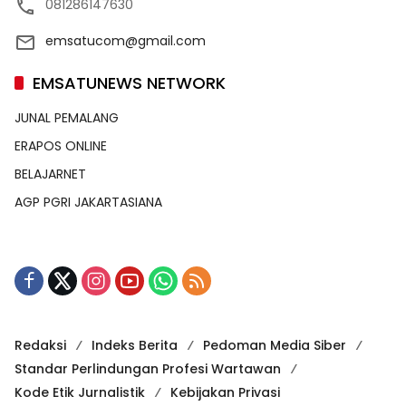
081286147630
emsatucom@gmail.com
EMSATUNEWS NETWORK
JUNAL PEMALANG
ERAPOS ONLINE
BELAJARNET
AGP PGRI JAKARTASIANA
Redaksi
Indeks Berita
Pedoman Media Siber
Standar Perlindungan Profesi Wartawan
Kode Etik Jurnalistik
Kebijakan Privasi