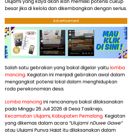
Ulujami yang kaya akan ikan memiliki potensi cukup
besar jika di kelola dan dikembangkan dengan serius.
Advertisement
Salah satu gebrakan yang bakal digelar yaitu
lomba
mancing
. Kegiatan ini menjadi gebrakan awal dalam
mengangkat potensi lokal dalam menghidupkan
roda perekonomian desa.
Lomba mancing
ini rencananya bakal dilaksanakan
pada Minggu 26 Juli 2026 di Desa Tasikrejo,
Kecamatan Ulujami
,
Kabupaten Pemalang
. Kegiatan
yang dikemas dalam acara
”Ulujami nDuwe Gawe”
atau Ulujami Punya Hajat itu dilaksanakan dalam