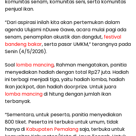
komunitas senam, komunitas seni, serta komunitas
penjual ikan.
”Dari aspirasi inilah kita akan pertemukan dalam
agenda Ulujami nDuwe Gawe, acara mulai pagi ada
senam, penampilan akustik dan dangdut,
festival
bandeng bakar
, serta pasar UMKM,” terangnya pada
Senin (4/5/2026).
Soal
lomba mancing
, Rahman mengatakan, panitia
menyediakan hadiah dengan total Rp27 juta. Hadiah
ini terbagi menjadi tiga, yaitu hadiah lomba, hadiah
Ikan jackpot, dan hadiah doorprize. Untuk juara
lomba mancing
di hitung dengan jumlah ikan
terbanyak.
”Sementara, untuk peserta, panitia menyediakan
800 tiket. Peserta ini terbuka untuk umum, tidak
hanya di
Kabupaten Pemalang
saja, terbuka untuk