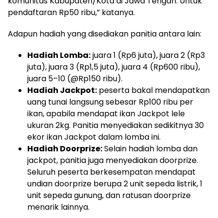
komunitas Kabupaten/Kota di Jawa Tengah. Untuk
pendaftaran Rp50 ribu,” katanya.
Adapun hadiah yang disediakan panitia antara lain:
Hadiah Lomba:
juara 1 (Rp6 juta), juara 2 (Rp3
juta), juara 3 (Rp1,5 juta), juara 4 (Rp600 ribu),
juara 5–10 (@Rp150 ribu).
Hadiah Jackpot:
peserta bakal mendapatkan
uang tunai langsung sebesar Rp100 ribu per
ikan, apabila mendapat ikan Jackpot lele
ukuran 2kg. Panitia menyediakan sedikitnya 30
ekor ikan Jackpot dalam lomba ini.
Hadiah Doorprize:
Selain hadiah lomba dan
jackpot, panitia juga menyediakan doorprize.
Seluruh peserta berkesempatan mendapat
undian doorprize berupa 2 unit sepeda listrik, 1
unit sepeda gunung, dan ratusan doorprize
menarik lainnya.