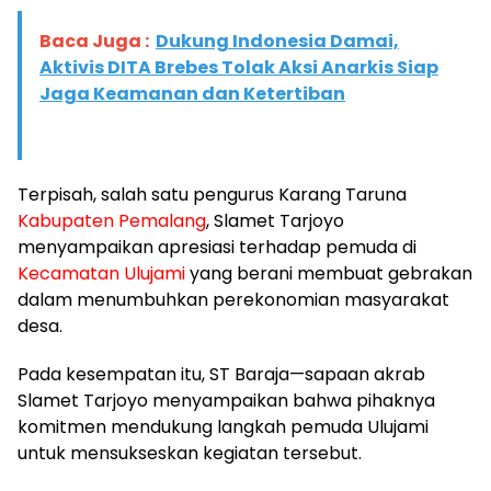
Baca Juga :
Dukung Indonesia Damai,
Aktivis DITA Brebes Tolak Aksi Anarkis Siap
Jaga Keamanan dan Ketertiban
Terpisah, salah satu pengurus Karang Taruna
Kabupaten Pemalang
, Slamet Tarjoyo
menyampaikan apresiasi terhadap pemuda di
Kecamatan Ulujami
yang berani membuat gebrakan
dalam menumbuhkan perekonomian masyarakat
desa.
Pada kesempatan itu, ST Baraja—sapaan akrab
Slamet Tarjoyo menyampaikan bahwa pihaknya
komitmen mendukung langkah pemuda Ulujami
untuk mensukseskan kegiatan tersebut.