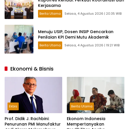
Kerjasama
Berita Utama
Selasa, 4 Agustus 2026 | 20:35 WIB
Menuju USIP, Dosen INSIP Gencarkan
Penilaian KPI Demi Mutu Akademik
Berita Utama
Selasa, 4 Agustus 2026 | 19:21 WIB
Ekonomi & Bisnis
Ekbis
Berita Utama
Prof. Didik J. Rachbini:
Ekonom Indonesia
Penurunan PMI Manufaktur
Mempertanyakan