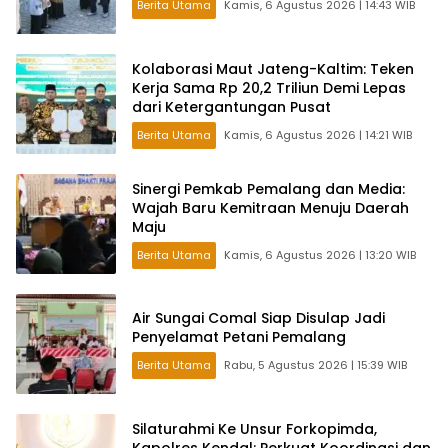
Berita Utama
Kamis, 6 Agustus 2026 | 14:43 WIB
Kolaborasi Maut Jateng-Kaltim: Teken
Kerja Sama Rp 20,2 Triliun Demi Lepas
dari Ketergantungan Pusat
Berita Utama
Kamis, 6 Agustus 2026 | 14:21 WIB
Sinergi Pemkab Pemalang dan Media:
Wajah Baru Kemitraan Menuju Daerah
Maju
Berita Utama
Kamis, 6 Agustus 2026 | 13:20 WIB
Air Sungai Comal Siap Disulap Jadi
Penyelamat Petani Pemalang
Berita Utama
Rabu, 5 Agustus 2026 | 15:39 WIB
Silaturahmi Ke Unsur Forkopimda,
Kapolres Kendal: Perkuat Koordinasi dan