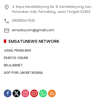
Jl. Raya Kendaldoyong No. 8, Kendaldoyong, Kec.
Petarukan. Kab. Pemalang, Jawa Tengah 52362
081286147630
emsatucom@gmail.com
EMSATUNEWS NETWORK
JUNAL PEMALANG
ERAPOS ONLINE
BELAJARNET
AGP PGRI JAKARTASIANA