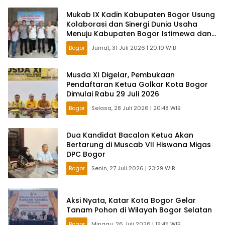
Mukab IX Kadin Kabupaten Bogor Usung
Kolaborasi dan Sinergi Dunia Usaha
Menuju Kabupaten Bogor Istimewa dan
Berkelanjutan
Bogor
Jumat, 31 Juli 2026 | 20:10 WIB
Musda XI Digelar, Pembukaan
Pendaftaran Ketua Golkar Kota Bogor
Dimulai Rabu 29 Juli 2026
Bogor
Selasa, 28 Juli 2026 | 20:48 WIB
Dua Kandidat Bacalon Ketua Akan
Bertarung di Muscab VII Hiswana Migas
DPC Bogor
Bogor
Senin, 27 Juli 2026 | 23:29 WIB
Aksi Nyata, Katar Kota Bogor Gelar
Tanam Pohon di Wilayah Bogor Selatan
Bogor
Minggu, 26 Juli 2026 | 19:45 WIB