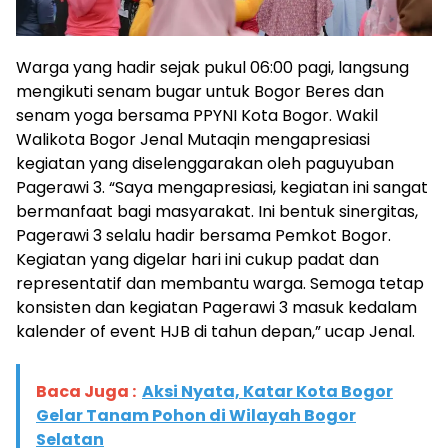
Warga yang hadir sejak pukul 06:00 pagi, langsung
mengikuti senam bugar untuk Bogor Beres dan
senam yoga bersama PPYNI Kota Bogor. Wakil
Walikota Bogor Jenal Mutaqin mengapresiasi
kegiatan yang diselenggarakan oleh paguyuban
Pagerawi 3. “Saya mengapresiasi, kegiatan ini sangat
bermanfaat bagi masyarakat. Ini bentuk sinergitas,
Pagerawi 3 selalu hadir bersama Pemkot Bogor.
Kegiatan yang digelar hari ini cukup padat dan
representatif dan membantu warga. Semoga tetap
konsisten dan kegiatan Pagerawi 3 masuk kedalam
kalender of event HJB di tahun depan,” ucap Jenal.
Baca Juga :
Aksi Nyata, Katar Kota Bogor
Gelar Tanam Pohon di Wilayah Bogor
Selatan