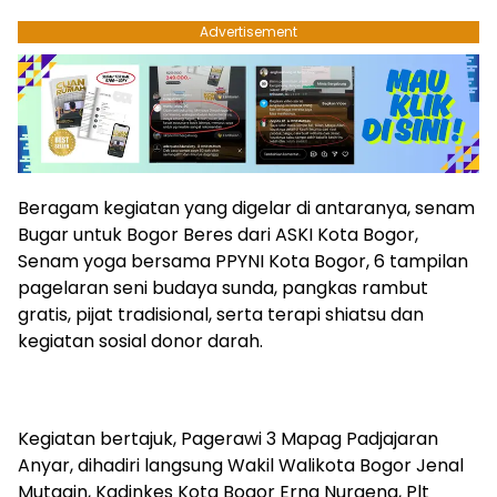
Advertisement
Beragam kegiatan yang digelar di antaranya, senam
Bugar untuk Bogor Beres dari ASKI Kota Bogor,
Senam yoga bersama PPYNI Kota Bogor, 6 tampilan
pagelaran seni budaya sunda, pangkas rambut
gratis, pijat tradisional, serta terapi shiatsu dan
kegiatan sosial donor darah.
Kegiatan bertajuk, Pagerawi 3 Mapag Padjajaran
Anyar, dihadiri langsung Wakil Walikota Bogor Jenal
Mutaqin, Kadinkes Kota Bogor Erna Nuraena, Plt