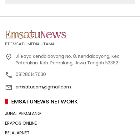
PT EMSATU MEDIA UTAMA
Jl. Raya Kendaldoyong No. 8, Kendaldoyong, Kec.
Petarukan. Kab. Pemalang, Jawa Tengah 52362
081286147630
emsatucom@gmail.com
EMSATUNEWS NETWORK
JUNAL PEMALANG
ERAPOS ONLINE
BELAJARNET