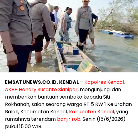
EMSATUNEWS.CO.ID, KENDAL
–
Kapolres Kendal
,
AKBP Hendry Susanto Sianipar
, mengunjungi dan
memberikan bantuan sembako kepada Siti
Rokhanah, salah seorang warga RT 5 RW 1 Kelurahan
Balok, Kecamatan Kendal,
Kabupaten Kendal
, yang
rumahnya terendam
banjir rob
, Senin (15/6/2026)
pukul 15.00 WIB.