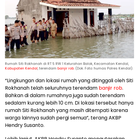
Rumah Siti Rokhanah di RT 5 RW 1 Kelurahan Balok, Kecamatan Kendal,
Kabupaten Kendal
, terendam
banjir rob
. (Dok. Foto: humas Polres Kendal).
“Lingkungan dan lokasi rumah yang ditinggali oleh Siti
Rokhanah telah seluruhnya terendam
banjir rob
.
Bahkan di dalam rumahnya juga sudah terendam
sedalam kurang lebih 10 cm. Di lokasi tersebut hanya
rumah Siti Rokhanah yang masih ditempati karena
warga lainnya sudah pergi semua”, terang AKBP
Hendry Susanto.
Lebih lanjut, AKBP Hendry Susanto mengutarakan