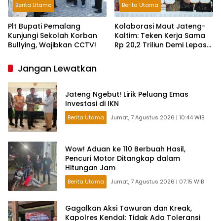
Berita Utama
Berita Utama
Plt Bupati Pemalang
Kolaborasi Maut Jateng-
Kunjungi Sekolah Korban
Kaltim: Teken Kerja Sama
Bullying, Wajibkan CCTV!
Rp 20,2 Triliun Demi Lepas
dari Ketergantungan Pusat
Jangan Lewatkan
Jateng Ngebut! Lirik Peluang Emas
Investasi di IKN
Berita Utama
Jumat, 7 Agustus 2026 | 10:44 WIB
Wow! Aduan ke 110 Berbuah Hasil,
Pencuri Motor Ditangkap dalam
Hitungan Jam
Berita Utama
Jumat, 7 Agustus 2026 | 07:15 WIB
Gagalkan Aksi Tawuran dan Kreak,
Kapolres Kendal: Tidak Ada Toleransi