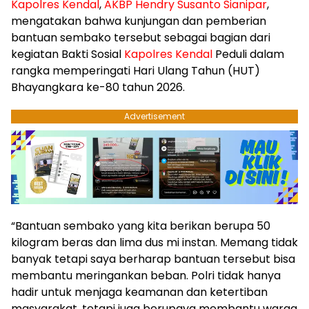
Kapolres Kendal
,
AKBP Hendry Susanto Sianipar
,
mengatakan bahwa kunjungan dan pemberian
bantuan sembako tersebut sebagai bagian dari
kegiatan Bakti Sosial
Kapolres Kendal
Peduli dalam
rangka memperingati Hari Ulang Tahun (HUT)
Bhayangkara ke-80 tahun 2026.
Advertisement
“Bantuan sembako yang kita berikan berupa 50
kilogram beras dan lima dus mi instan. Memang tidak
banyak tetapi saya berharap bantuan tersebut bisa
membantu meringankan beban. Polri tidak hanya
hadir untuk menjaga keamanan dan ketertiban
masyarakat, tetapi juga berupaya membantu warga