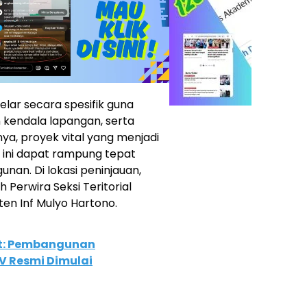
gelar secara spesifik guna
 kendala lapangan, serta
nya, proyek vital yang menjadi
ini dapat rampung tepat
an. Di lokasi peninjauan,
 Perwira Seksi Teritorial
en Inf Mulyo Hartono.
at: Pembangunan
V Resmi Dimulai