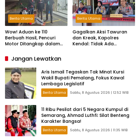
Berita Utama
Berita Utama
Wow! Aduan ke 110
Gagalkan Aksi Tawuran
Berbuah Hasil, Pencuri
dan Kreak, Kapolres
Motor Ditangkap dalam
Kendal: Tidak Ada
Hitungan Jam
Toleransi dan Ruang Bagi
Pelaku Kejahatan Jalanan
Jangan Lewatkan
Aris Ismail Tegaskan Tak Minat Kursi
Wakil Bupati Pemalang, Fokus Kawal
Lembaga Legislatif
Berita Utama
Sabtu, 8 Agustus 2026 | 12:52 WIB
11 Ribu Pesilat dari 5 Negara Kumpul di
Semarang, Ahmad Luthfi: Silat Benteng
Karakter Bangsa!
Berita Utama
Sabtu, 8 Agustus 2026 | 11:35 WIB