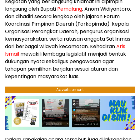
Kegiatan yang berlangsung khidmat ini dipimpin
langsung oleh Bupati
Pemalang
, Anom Widiyantoro,
dan dihadiri secara lengkap oleh jajaran Forum
Koordinasi Pimpinan Daerah (Forkopimda), kepala
Organisasi Perangkat Daerah, pengurus organisasi
kemasyarakatan, serta ratusan anggota Satlinmas
dari berbagai wilayah kecamatan. Kehadiran
Aris
Ismail
mewakili lembaga legislatif menjadi bentuk
dukungan nyata sekaligus pengawasan agar
tahapan pemilihan berjalan sesuai aturan dan
kepentingan masyarakat luas.
Advertisement
Dalam rangkaian acara tersebut, juga dilaksanakan