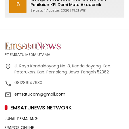
5
Penilaian KPI Demi Mutu Akademik
Selasa, 4 Agustus 2026 | 19:21 WIB
PT EMSATU MEDIA UTAMA
Jl. Raya Kendaldoyong No. 8, Kendaldoyong, Kec.
Petarukan. Kab. Pemalang, Jawa Tengah 52362
081286147630
emsatucom@gmail.com
EMSATUNEWS NETWORK
JUNAL PEMALANG
ERAPOS ONLINE