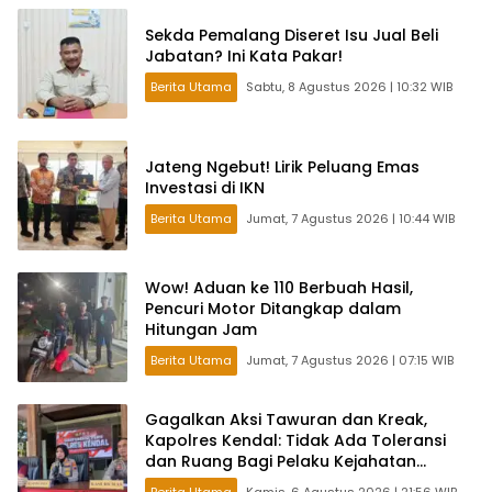
Sekda Pemalang Diseret Isu Jual Beli
Jabatan? Ini Kata Pakar!
Berita Utama
Sabtu, 8 Agustus 2026 | 10:32 WIB
Jateng Ngebut! Lirik Peluang Emas
Investasi di IKN
Berita Utama
Jumat, 7 Agustus 2026 | 10:44 WIB
Wow! Aduan ke 110 Berbuah Hasil,
Pencuri Motor Ditangkap dalam
Hitungan Jam
Berita Utama
Jumat, 7 Agustus 2026 | 07:15 WIB
Gagalkan Aksi Tawuran dan Kreak,
Kapolres Kendal: Tidak Ada Toleransi
dan Ruang Bagi Pelaku Kejahatan
Jalanan