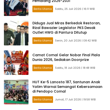
Pemalang 2026-2031
Berita Utama
Sabtu, 25 Juli 2026 | 16:11 WIB
Diduga Jual Miras Berkedok Restoran,
Rizal Bawazier Legislator PKS Desak
Outlet HWG di Pantura Ditutup
Berita Utama
Senin, 20 Juli 2026 | 08:42 WIB
Camat Comal Gelar Nobar Final Piala
Dunia 2026, Sediakan Doorprize
Berita Utama
Sabtu, 18 Juli 2026 | 18:48 WIB
HUT Ke-5 Lanosta 187, Santunan Anak
Yatim Warnai Semangat Kebersamaan
di Pendopo Comal
Berita Utama
Jumat, 17 Juli 2026 | 19:58 WIB