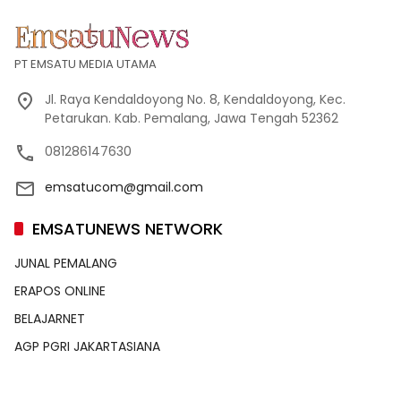
PT EMSATU MEDIA UTAMA
Jl. Raya Kendaldoyong No. 8, Kendaldoyong, Kec.
Petarukan. Kab. Pemalang, Jawa Tengah 52362
081286147630
emsatucom@gmail.com
EMSATUNEWS NETWORK
JUNAL PEMALANG
ERAPOS ONLINE
BELAJARNET
AGP PGRI JAKARTASIANA