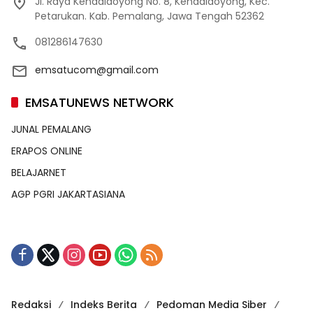
Jl. Raya Kendaldoyong No. 8, Kendaldoyong, Kec.
Petarukan. Kab. Pemalang, Jawa Tengah 52362
081286147630
emsatucom@gmail.com
EMSATUNEWS NETWORK
JUNAL PEMALANG
ERAPOS ONLINE
BELAJARNET
AGP PGRI JAKARTASIANA
Redaksi
Indeks Berita
Pedoman Media Siber