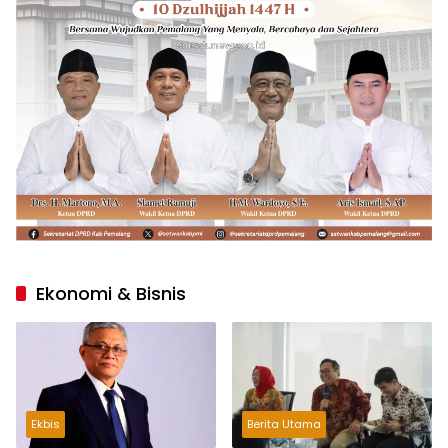
Ekonomi & Bisnis
Ekbis
Berita Utama