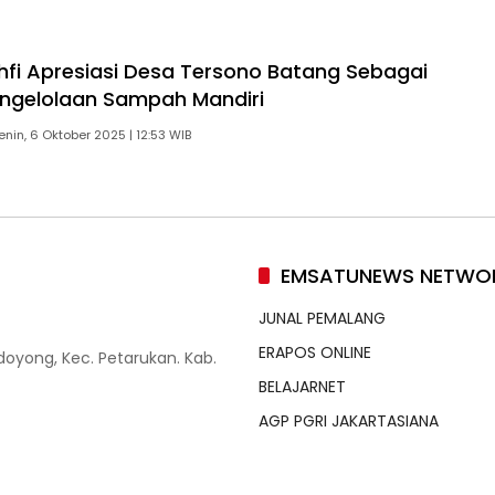
fi Apresiasi Desa Tersono Batang Sebagai
ngelolaan Sampah Mandiri
enin, 6 Oktober 2025 | 12:53 WIB
EMSATUNEWS NETWO
JUNAL PEMALANG
ERAPOS ONLINE
doyong, Kec. Petarukan. Kab.
BELAJARNET
AGP PGRI JAKARTASIANA