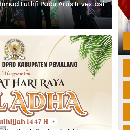
hmad Luthfi Pacu Arus Investasi