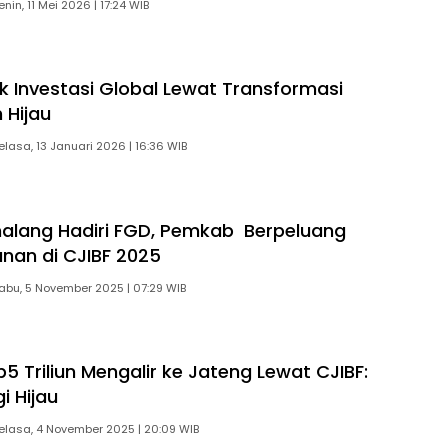
enin, 11 Mei 2026 | 17:24 WIB
ik Investasi Global Lewat Transformasi
 Hijau
elasa, 13 Januari 2026 | 16:36 WIB
alang Hadiri FGD, Pemkab Berpeluang
unan di CJIBF 2025
abu, 5 November 2025 | 07:29 WIB
p5 Triliun Mengalir ke Jateng Lewat CJIBF:
i Hijau
elasa, 4 November 2025 | 20:09 WIB