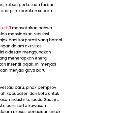
au, kebun perkotaan (urban
 energi terbarukan secara
Luthfi
menyatakan bahwa
elah menyiapkan regulasi
ajak bagi korporasi yang berani
ngan dalam aktivitas
 ini didesain menggunakan
 yang menerapkan energi
 insentif pajak. Ini menjadi
h dan menjadi gaya baru
estasi baru, pihak pemprov
tah kabupaten dan kota untuk
 industri terpadu. Saat ini,
stri baru serta kawasan
dalam proses pengajuan untuk