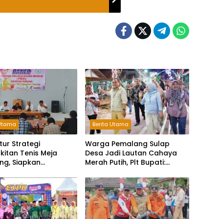
 Utama
Berita Utama
tur Strategi
Warga Pemalang Sulap
itan Tenis Meja
Desa Jadi Lautan Cahaya
ng, Siapkan
Merah Putih, Plt Bupati:
ub Pilih Ketua Baru
Kreativitas Luar Biasa!