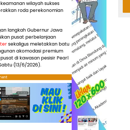
 keamanan wilayah sukses
erakkan roda perekonomian
ngan langkah Gubernur Jawa
ikan pusat perbelanjaan
ter
sekaligus meletakkan batu
ngunan akomodasi premium
rpusat di kawasan pesisir Pearl
Sabtu (13/6/2026).
ment