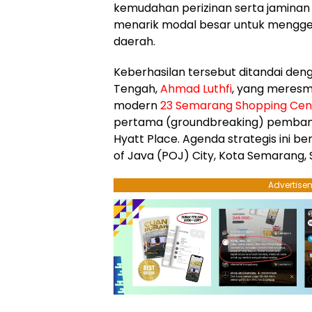
kemudahan perizinan serta jaminan
menarik modal besar untuk mengg
daerah.
​Keberhasilan tersebut ditandai de
Tengah,
Ahmad Luthfi
, yang meresm
modern
23 Semarang Shopping Cen
pertama (groundbreaking) pemba
Hyatt Place. Agenda strategis ini be
of Java (POJ) City, Kota Semarang, 
Advertise