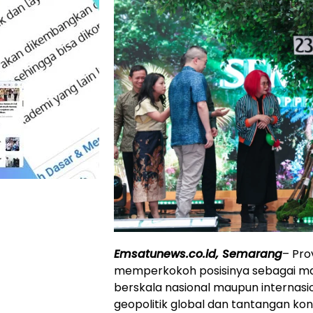
Emsatunews.co.id, Semarang
– Pro
memperkokoh posisinya sebagai mag
berskala nasional maupun internasio
geopolitik global dan tantangan kond