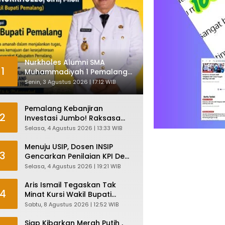
Nurkholes Alumni SMA
1
Muhammadiyah 1 Pemalang
Angkatan 1986 Resmi
Senin, 3 Agustus 2026 | 17:12 WIB
Menjabat Plt Bupati, Inilah
Pesan Ketua Asmam 86
Pemalang Kebanjiran
2
Investasi Jumbo! Raksasa
Garmen Jepang Siap Bangun
Selasa, 4 Agustus 2026 | 13:33 WIB
Pabrik dan Serap Ribuan
Tenaga Kerja
Menuju USIP, Dosen INSIP
3
Gencarkan Penilaian KPI Demi
Mutu Akademik
Selasa, 4 Agustus 2026 | 19:21 WIB
Aris Ismail Tegaskan Tak
4
Minat Kursi Wakil Bupati
Pemalang, Fokus Kawal
Sabtu, 8 Agustus 2026 | 12:52 WIB
Lembaga Legislatif
Siap Kibarkan Merah Putih ,