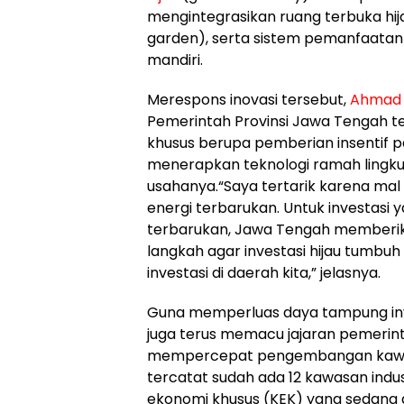
mengintegrasikan ruang terbuka hij
garden), serta sistem pemanfaatan
mandiri.
​Merespons inovasi tersebut,
Ahmad 
Pemerintah Provinsi Jawa Tengah t
khusus berupa pemberian insentif p
menerapkan teknologi ramah lingku
usahanya.“Saya tertarik karena mal
energi terbarukan. Untuk investasi
terbarukan, Jawa Tengah memberikan
langkah agar investasi hijau tumbu
investasi di daerah kita,” jelasnya.
​Guna memperluas daya tampung inv
juga terus memacu jajaran pemerin
mempercepat pengembangan kawasan
tercatat sudah ada 12 kawasan indu
ekonomi khusus (KEK) yang sedang 