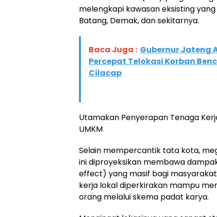
melengkapi kawasan eksisting yang 
Batang, Demak, dan sekitarnya.
Baca Juga :
Gubernur Jateng 
Percepat Telokasi Korban Ben
Cilacap
​Utamakan Penyerapan Tenaga Kerj
UMKM
​Selain mempercantik tata kota, me
ini diproyeksikan membawa dampak 
effect) yang masif bagi masyarakat
kerja lokal diperkirakan mampu me
orang melalui skema padat karya.