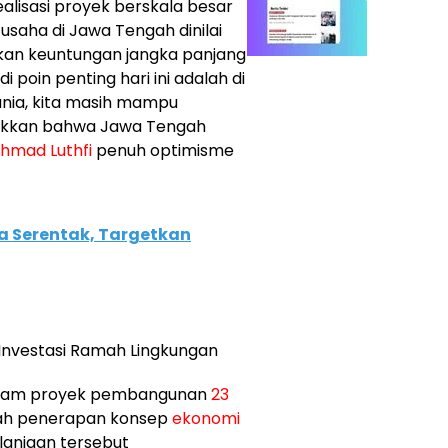
isasi proyek berskala besar
 usaha di Jawa Tengah dinilai
jikan keuntungan jangka panjang
 poin penting hari ini adalah di
dunia, kita masih mampu
jukkan bahwa Jawa Tengah
hmad Luthfi
penuh optimisme
a Serentak, Targetkan
k Investasi Ramah Lingkungan
 dalam proyek pembangunan
23
lah penerapan konsep
ekonomi
anjaan tersebut