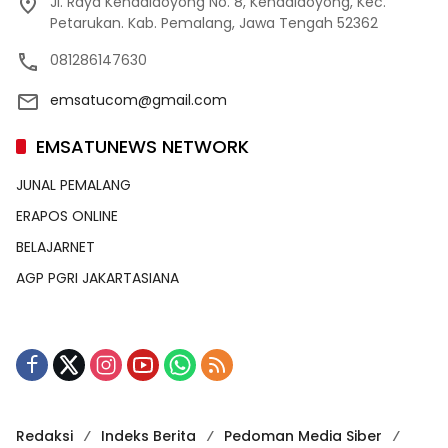
Jl. Raya Kendaldoyong No. 8, Kendaldoyong, Kec.
Petarukan. Kab. Pemalang, Jawa Tengah 52362
081286147630
emsatucom@gmail.com
EMSATUNEWS NETWORK
JUNAL PEMALANG
ERAPOS ONLINE
BELAJARNET
AGP PGRI JAKARTASIANA
Redaksi
Indeks Berita
Pedoman Media Siber