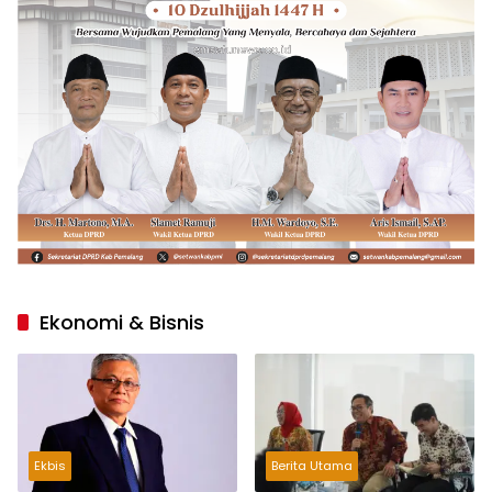
Ekonomi & Bisnis
Ekbis
Berita Utama