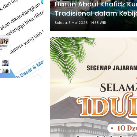
Harun Abdul Khafidz Ku
Tradisional dalam Kebij
Selasa, 5 Mei 2026 | 14:58 WIB