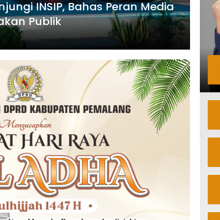
njungi INSIP, Bahas Peran Media
akan Publik