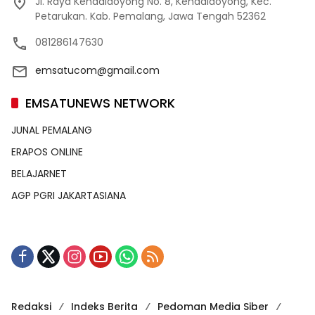
Jl. Raya Kendaldoyong No. 8, Kendaldoyong, Kec.
Petarukan. Kab. Pemalang, Jawa Tengah 52362
081286147630
emsatucom@gmail.com
EMSATUNEWS NETWORK
JUNAL PEMALANG
ERAPOS ONLINE
BELAJARNET
AGP PGRI JAKARTASIANA
Redaksi
Indeks Berita
Pedoman Media Siber