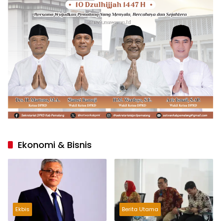
Ekonomi & Bisnis
Ekbis
Berita Utama