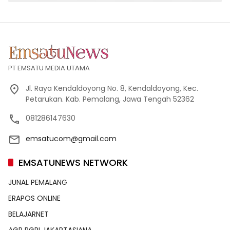
PT EMSATU MEDIA UTAMA
Jl. Raya Kendaldoyong No. 8, Kendaldoyong, Kec.
Petarukan. Kab. Pemalang, Jawa Tengah 52362
081286147630
emsatucom@gmail.com
EMSATUNEWS NETWORK
JUNAL PEMALANG
ERAPOS ONLINE
BELAJARNET