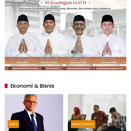
Ekonomi & Bisnis
Ekbis
Berita Utama