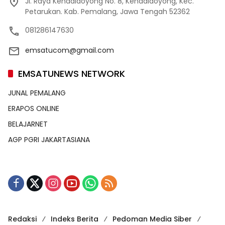
Jl. Raya Kendaldoyong No. 8, Kendaldoyong, Kec.
Petarukan. Kab. Pemalang, Jawa Tengah 52362
081286147630
emsatucom@gmail.com
EMSATUNEWS NETWORK
JUNAL PEMALANG
ERAPOS ONLINE
BELAJARNET
AGP PGRI JAKARTASIANA
Redaksi
Indeks Berita
Pedoman Media Siber