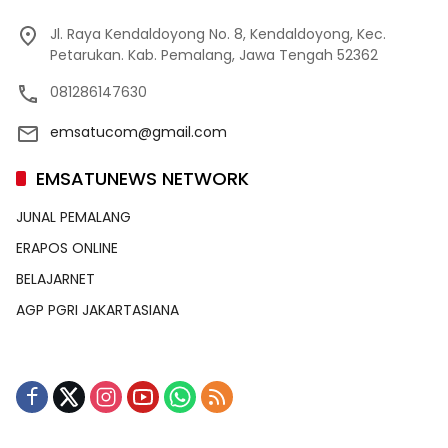
Jl. Raya Kendaldoyong No. 8, Kendaldoyong, Kec.
Petarukan. Kab. Pemalang, Jawa Tengah 52362
081286147630
emsatucom@gmail.com
EMSATUNEWS NETWORK
JUNAL PEMALANG
ERAPOS ONLINE
BELAJARNET
AGP PGRI JAKARTASIANA