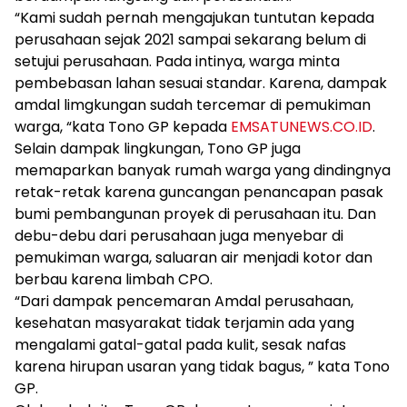
“Kami sudah pernah mengajukan tuntutan kepada
perusahaan sejak 2021 sampai sekarang belum di
setujui perusahaan. Pada intinya, warga minta
pembebasan lahan sesuai standar. Karena, dampak
amdal limgkungan sudah tercemar di pemukiman
warga, “kata Tono GP kepada
EMSATUNEWS.CO.ID
.
Selain dampak lingkungan, Tono GP juga
memaparkan banyak rumah warga yang dindingnya
retak-retak karena guncangan penancapan pasak
bumi pembangunan proyek di perusahaan itu. Dan
debu-debu dari perusahaan juga menyebar di
pemukiman warga, saluaran air menjadi kotor dan
berbau karena limbah CPO.
“Dari dampak pencemaran Amdal perusahaan,
kesehatan masyarakat tidak terjamin ada yang
mengalami gatal-gatal pada kulit, sesak nafas
karena hirupan usaran yang tidak bagus, ” kata Tono
GP.