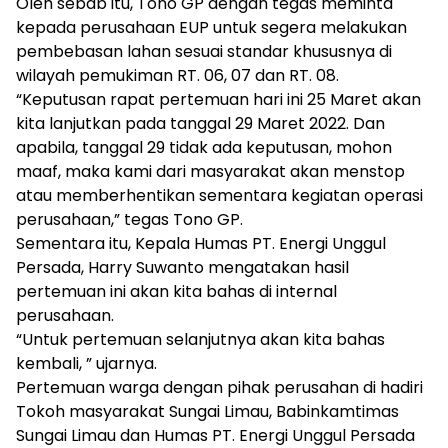
Oleh sebab itu, Tono GP dengan tegas meminta
kepada perusahaan EUP untuk segera melakukan
pembebasan lahan sesuai standar khususnya di
wilayah pemukiman RT. 06, 07 dan RT. 08.
“Keputusan rapat pertemuan hari ini 25 Maret akan
kita lanjutkan pada tanggal 29 Maret 2022. Dan
apabila, tanggal 29 tidak ada keputusan, mohon
maaf, maka kami dari masyarakat akan menstop
atau memberhentikan sementara kegiatan operasi
perusahaan,” tegas Tono GP.
Sementara itu, Kepala Humas PT. Energi Unggul
Persada, Harry Suwanto mengatakan hasil
pertemuan ini akan kita bahas di internal
perusahaan.
“Untuk pertemuan selanjutnya akan kita bahas
kembali, ” ujarnya.
Pertemuan warga dengan pihak perusahan di hadiri
Tokoh masyarakat Sungai Limau, Babinkamtimas
Sungai Limau dan Humas PT. Energi Unggul Persada