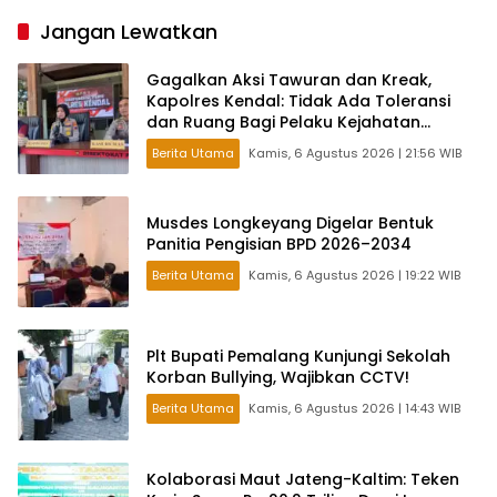
Maju
Jangan Lewatkan
Gagalkan Aksi Tawuran dan Kreak,
Kapolres Kendal: Tidak Ada Toleransi
dan Ruang Bagi Pelaku Kejahatan
Jalanan
Berita Utama
Kamis, 6 Agustus 2026 | 21:56 WIB
Musdes Longkeyang Digelar Bentuk
Panitia Pengisian BPD 2026–2034
Berita Utama
Kamis, 6 Agustus 2026 | 19:22 WIB
Plt Bupati Pemalang Kunjungi Sekolah
Korban Bullying, Wajibkan CCTV!
Berita Utama
Kamis, 6 Agustus 2026 | 14:43 WIB
Kolaborasi Maut Jateng-Kaltim: Teken