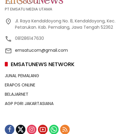
PT EMSATU MEDIA UTAMA
Jl. Raya Kendaldoyong No. 8, Kendaldoyong, Kec.
Petarukan. Kab. Pemalang, Jawa Tengah 52362
081286147630
emsatucom@gmail.com
EMSATUNEWS NETWORK
JUNAL PEMALANG
ERAPOS ONLINE
BELAJARNET
AGP PGRI JAKARTASIANA