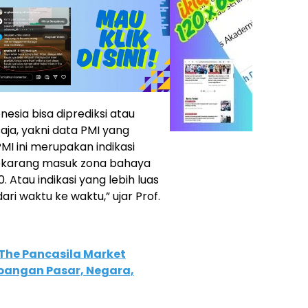
esia bisa diprediksi atau
saja, yakni data PMI yang
I ini merupakan indikasi
 sekarang masuk zona bahaya
 Atau indikasi yang lebih luas
ari waktu ke waktu,” ujar Prof.
The Pancasila Market
bangan Pasar, Negara,