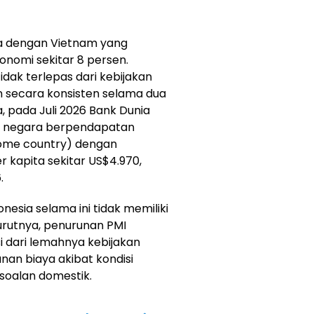
ia dengan Vietnam yang
nomi sekitar 8 persen.
dak terlepas dari kebijakan
an secara konsisten selama dua
a, pada Juli 2026 Bank Dunia
ai negara berpendapatan
ome country) dengan
 kapita sekitar US$4.970,
.
donesia selama ini tidak memiliki
urutnya, penurunan PMI
dari lemahnya kebijakan
anan biaya akibat kondisi
rsoalan domestik.