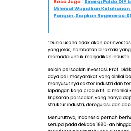
Baca Juga :
Sinergi Polda DIY
Milenial Wujudkan Ketahana
Pangan, Siapkan Regenerasi 
“Dunia usaha tidak akan berinvestas
yang jelas, hambatan birokrasi yang 
memadai untuk menjadikan industri 
Selain persoalan investasi, Prof. D
daya beli masyarakat yang dinilai b
menyusutnya sektor industri dan t
lapangan kerja produktif. Ia menila
lingkaran persoalan yang hanya dap
struktur industri, deregulasi, dan debi
Menurutnya, Indonesia pernah berh
serupa pada dekade 1980-an hingg