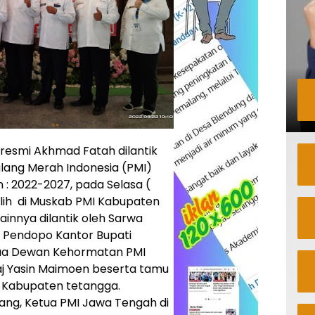
resmi Akhmad Fatah dilantik
lang Merah Indonesia (PMI)
: 2022-2027, pada Selasa (
ilih di Muskab PMI Kabupaten
innya dilantik oleh Sarwa
 Pendopo Kantor Bupati
tua Dewan Kehormatan PMI
aj Yasin Maimoen beserta tamu
i Kabupaten tetangga.
ang, Ketua PMI Jawa Tengah di