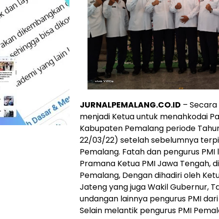
JURNALPEMALANG.CO.ID
– Secara 
menjadi Ketua untuk menahkodai Pa
Kabupaten Pemalang periode Tahun 
22/03/22) setelah sebelumnya terp
Pemalang. Fatah dan pengurus PMI la
Pramana Ketua PMI Jawa Tengah, di
Pemalang, Dengan dihadiri oleh Ke
Jateng yang juga Wakil Gubernur, T
undangan lainnya pengurus PMI dar
Selain melantik pengurus PMI Pemal