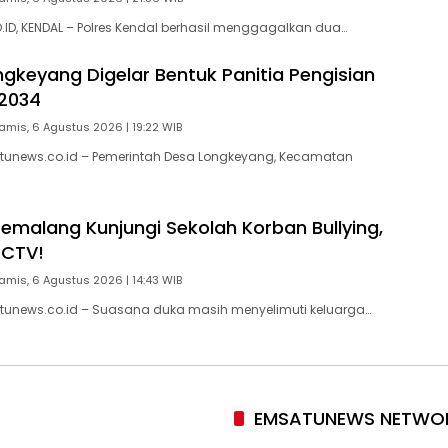
D, KENDAL – Polres Kendal berhasil menggagalkan dua…
gkeyang Digelar Bentuk Panitia Pengisian
2034
amis, 6 Agustus 2026 | 19:22 WIB
tunews.co.id – Pemerintah Desa Longkeyang, Kecamatan
Pemalang Kunjungi Sekolah Korban Bullying,
CCTV!
amis, 6 Agustus 2026 | 14:43 WIB
tunews.co.id – Suasana duka masih menyelimuti keluarga…
EMSATUNEWS NETWO