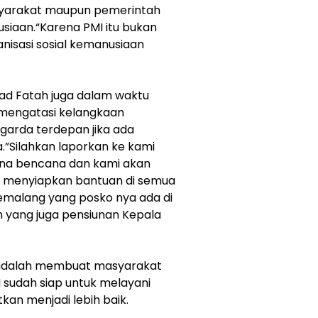
yarakat maupun pemerintah
usiaan.“Karena PMI itu bukan
ganisasi sosial kemanusiaan
d Fatah juga dalam waktu
 mengatasi kelangkaan
 garda terdepan jika ada
”Silahkan laporkan ke kami
ena bencana dan kami akan
ah menyiapkan bantuan di semua
emalang yang posko nya ada di
h yang juga pensiunan Kepala
 adalah membuat masyarakat
 sudah siap untuk melayani
kan menjadi lebih baik.