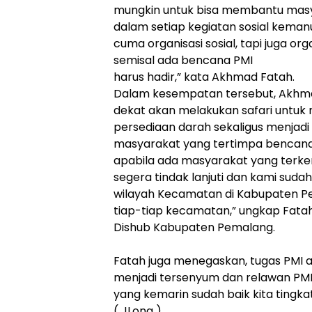
mungkin untuk bisa membantu mas
dalam setiap kegiatan sosial keman
cuma organisasi sosial, tapi juga or
semisal ada bencana PMI
harus hadir,” kata Akhmad Fatah.
Dalam kesempatan tersebut, Akhma
dekat akan melakukan safari untuk
persediaan darah sekaligus menjadi
masyarakat yang tertimpa bencana.
apabila ada masyarakat yang terk
segera tindak lanjuti dan kami sud
wilayah Kecamatan di Kabupaten P
tiap-tiap kecamatan,” ungkap Fata
Dishub Kabupaten Pemalang.
Fatah juga menegaskan, tugas PMI
menjadi tersenyum dan relawan PMI
yang kemarin sudah baik kita tingkat
( JLong )