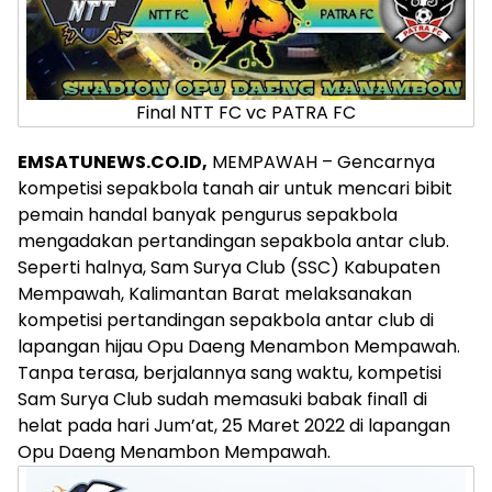
Final NTT FC vc PATRA FC
EMSATUNEWS.CO.ID,
MEMPAWAH – Gencarnya
kompetisi sepakbola tanah air untuk mencari bibit
pemain handal banyak pengurus sepakbola
mengadakan pertandingan sepakbola antar club.
Seperti halnya, Sam Surya Club (SSC) Kabupaten
Mempawah, Kalimantan Barat melaksanakan
kompetisi pertandingan sepakbola antar club di
lapangan hijau Opu Daeng Menambon Mempawah.
Tanpa terasa, berjalannya sang waktu, kompetisi
Sam Surya Club sudah memasuki babak final1 di
helat pada hari Jum’at, 25 Maret 2022 di lapangan
Opu Daeng Menambon Mempawah.