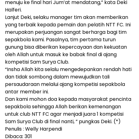
menuju ke final hari Jum’at mendatang,” kata Deki
Halferi.
Lanjut Deki, selaku manager tim akan memberikan
yang terbaik kepada pemain dan pelatih NTT FC. Ini
merupakan perjuangan sangat berharga bagi tim
sepakbola kami. Pasalnya, tim pertama turun
gunung bisa diberikan kepercayaan dan kekuatan
oleh Allah untuk masuk ke babak final di ajang
kompetisi Sam Surya Club.
“Insha Allah kita selalu mengedepankan rendah hati
dan tidak sombong dalam mewujudkan tali
persaudaraan melalui ajang kompetisi sepakbola
antar member ini.
Dan kami mohon doa kepada masyarakat pencinta
sepakbola sehingga Allah berikan kemenangan
untuk club NTT FC agar menjadi juara 1 kompetisi
Sam Surya Club di final nanti, ” pungkas Deki. (*)
Penulis : Welly Harpendi
Dibaca:
301