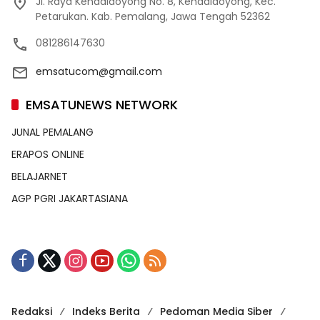
Jl. Raya Kendaldoyong No. 8, Kendaldoyong, Kec.
Petarukan. Kab. Pemalang, Jawa Tengah 52362
081286147630
emsatucom@gmail.com
EMSATUNEWS NETWORK
JUNAL PEMALANG
ERAPOS ONLINE
BELAJARNET
AGP PGRI JAKARTASIANA
Redaksi
Indeks Berita
Pedoman Media Siber