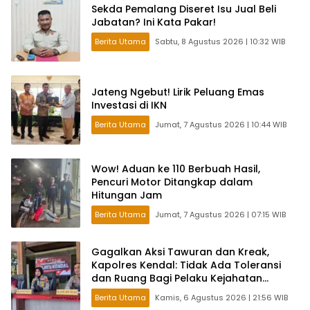
Sekda Pemalang Diseret Isu Jual Beli
Jabatan? Ini Kata Pakar!
Berita Utama
Sabtu, 8 Agustus 2026 | 10:32 WIB
Jateng Ngebut! Lirik Peluang Emas
Investasi di IKN
Berita Utama
Jumat, 7 Agustus 2026 | 10:44 WIB
Wow! Aduan ke 110 Berbuah Hasil,
Pencuri Motor Ditangkap dalam
Hitungan Jam
Berita Utama
Jumat, 7 Agustus 2026 | 07:15 WIB
Gagalkan Aksi Tawuran dan Kreak,
Kapolres Kendal: Tidak Ada Toleransi
dan Ruang Bagi Pelaku Kejahatan
Jalanan
Berita Utama
Kamis, 6 Agustus 2026 | 21:56 WIB