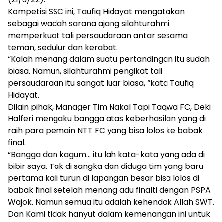
Kompetisi SSC ini, Taufiq Hidayat mengatakan
sebagai wadah sarana ajang silahturahmi
memperkuat tali persaudaraan antar sesama
teman, sedulur dan kerabat.
“Kalah menang dalam suatu pertandingan itu sudah
biasa. Namun, silahturahmi pengikat tali
persaudaraan itu sangat luar biasa, “kata Taufiq
Hidayat.
Dilain pihak, Manager Tim Nakal Tapi Taqwa FC, Deki
Halferi mengaku bangga atas keberhasilan yang di
raih para pemain NTT FC yang bisa lolos ke babak
final.
“Bangga dan kagum… itu lah kata-kata yang ada di
bibir saya. Tak di sangka dan diduga tim yang baru
pertama kali turun di lapangan besar bisa lolos di
babak final setelah menang adu finalti dengan PSPA
Wajok. Namun semua itu adalah kehendak Allah SWT.
Dan Kami tidak hanyut dalam kemenangan ini untuk