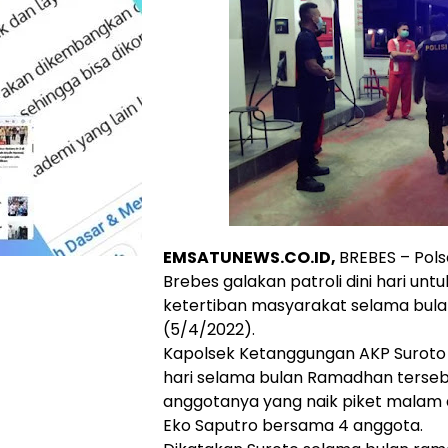
EMSATUNEWS.CO.ID,
BREBES – Pol
Brebes galakan patroli dini hari u
ketertiban masyarakat selama bula
(5/4/2022).
Kapolsek Ketanggungan AKP Suroto 
hari selama bulan Ramadhan terseb
anggotanya yang naik piket malam d
Eko Saputro bersama 4 anggota.