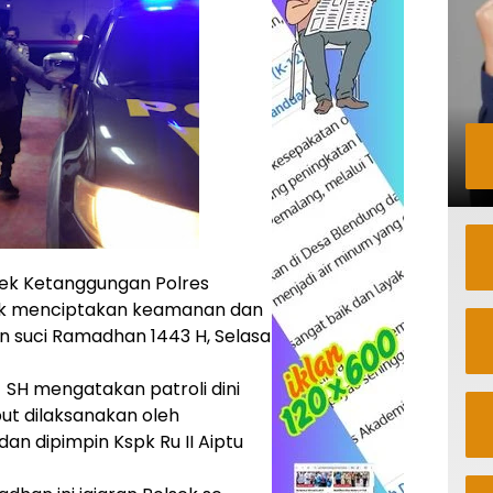
sek Ketanggungan Polres
ntuk menciptakan keamanan dan
n suci Ramadhan 1443 H, Selasa
SH mengatakan patroli dini
ut dilaksanakan oleh
an dipimpin Kspk Ru II Aiptu