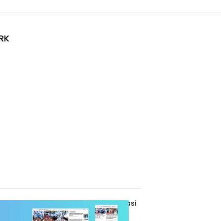
RK
de Etik Jurnalistik
Kebijakan Privasi