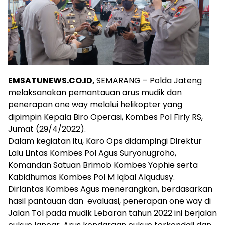
EMSATUNEWS.CO.ID,
SEMARANG – Polda Jateng
melaksanakan pemantauan arus mudik dan
penerapan one way melalui helikopter yang
dipimpin Kepala Biro Operasi, Kombes Pol Firly RS,
Jumat (29/4/2022).
Dalam kegiatan itu, Karo Ops didampingi Direktur
Lalu Lintas Kombes Pol Agus Suryonugroho,
Komandan Satuan Brimob Kombes Yophie serta
Kabidhumas Kombes Pol M Iqbal Alqudusy.
Dirlantas Kombes Agus menerangkan, berdasarkan
hasil pantauan dan evaluasi, penerapan one way di
Jalan Tol pada mudik Lebaran tahun 2022 ini berjalan