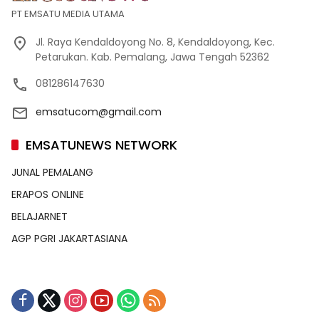
PT EMSATU MEDIA UTAMA
Jl. Raya Kendaldoyong No. 8, Kendaldoyong, Kec.
Petarukan. Kab. Pemalang, Jawa Tengah 52362
081286147630
emsatucom@gmail.com
EMSATUNEWS NETWORK
JUNAL PEMALANG
ERAPOS ONLINE
BELAJARNET
AGP PGRI JAKARTASIANA