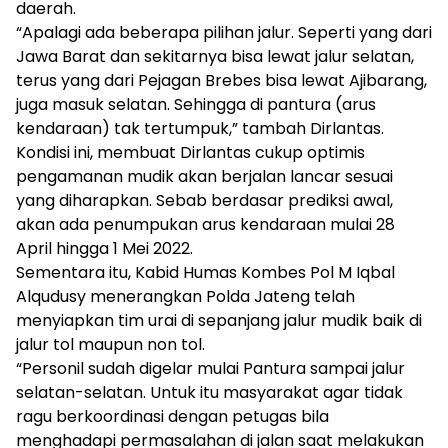
daerah.
“Apalagi ada beberapa pilihan jalur. Seperti yang dari
Jawa Barat dan sekitarnya bisa lewat jalur selatan,
terus yang dari Pejagan Brebes bisa lewat Ajibarang,
juga masuk selatan. Sehingga di pantura (arus
kendaraan) tak tertumpuk,” tambah Dirlantas.
Kondisi ini, membuat Dirlantas cukup optimis
pengamanan mudik akan berjalan lancar sesuai
yang diharapkan. Sebab berdasar prediksi awal,
akan ada penumpukan arus kendaraan mulai 28
April hingga 1 Mei 2022.
Sementara itu, Kabid Humas Kombes Pol M Iqbal
Alqudusy menerangkan Polda Jateng telah
menyiapkan tim urai di sepanjang jalur mudik baik di
jalur tol maupun non tol.
“Personil sudah digelar mulai Pantura sampai jalur
selatan-selatan. Untuk itu masyarakat agar tidak
ragu berkoordinasi dengan petugas bila
menghadapi permasalahan di jalan saat melakukan