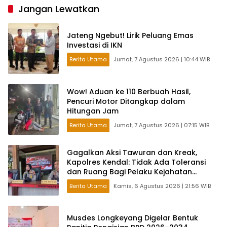
Jangan Lewatkan
Jateng Ngebut! Lirik Peluang Emas
Investasi di IKN
Berita Utama
Jumat, 7 Agustus 2026 | 10:44 WIB
Wow! Aduan ke 110 Berbuah Hasil,
Pencuri Motor Ditangkap dalam
Hitungan Jam
Berita Utama
Jumat, 7 Agustus 2026 | 07:15 WIB
Gagalkan Aksi Tawuran dan Kreak,
Kapolres Kendal: Tidak Ada Toleransi
dan Ruang Bagi Pelaku Kejahatan
Jalanan
Berita Utama
Kamis, 6 Agustus 2026 | 21:56 WIB
Musdes Longkeyang Digelar Bentuk