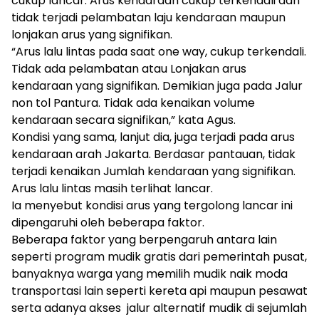
cukup lancar. Arus kendaraan cukup terkendali dan
tidak terjadi pelambatan laju kendaraan maupun
lonjakan arus yang signifikan.
“Arus lalu lintas pada saat one way, cukup terkendali.
Tidak ada pelambatan atau Lonjakan arus
kendaraan yang signifikan. Demikian juga pada Jalur
non tol Pantura. Tidak ada kenaikan volume
kendaraan secara signifikan,” kata Agus.
Kondisi yang sama, lanjut dia, juga terjadi pada arus
kendaraan arah Jakarta. Berdasar pantauan, tidak
terjadi kenaikan Jumlah kendaraan yang signifikan.
Arus lalu lintas masih terlihat lancar.
Ia menyebut kondisi arus yang tergolong lancar ini
dipengaruhi oleh beberapa faktor.
Beberapa faktor yang berpengaruh antara lain
seperti program mudik gratis dari pemerintah pusat,
banyaknya warga yang memilih mudik naik moda
transportasi lain seperti kereta api maupun pesawat
serta adanya akses jalur alternatif mudik di sejumlah