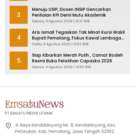
Menuju USIP, Dosen INSIP Gencarkan
3
Penilaian KPI Demi Mutu Akademik
Selasa, 4 Agustus 2026 | 19:21 WIB
Aris Ismail Tegaskan Tak Minat Kursi Wakil
4
Bupati Pemalang, Fokus Kawal Lembaga
Legislatif
Sabtu, 8 Agustus 2026 | 12:52 WIB
Siap Kibarkan Merah Putih , Camat Bodeh
5
Resmi Buka Pelatihan Capaska 2026
Selasa, 4 Agustus 2026 | 14:30 WIB
PT EMSATU MEDIA UTAMA
Jl. Raya Kendaldoyong No. 8, Kendaldoyong, Kec.
Petarukan. Kab. Pemalang, Jawa Tengah 52362