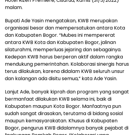
Hotel Rizen Premiere, Cisarua, Kamis (31/3/2022)
malam.
Bupati Ade Yasin mengatakan, KWB merupakan
organisasi besar dan mempersatukan antara Kota
dan Kabupaten Bogor. “Mubes ini mempererat
antara KWB Kota dan Kabupaten Bogor, jalinan
silaturahmi, memperluas jejaring dan sebagainya.
Kedepan KWB harus berperan aktif dalam rangka
mendukung pemerintahan. Kolaborasi sinergis harus
terus dilakukan, karena didalam KWB seluruh unsur
dan kalangan ada disitu semua,” kata Ade Yasin.
Lanjut Ade, banyak kiprah dan program yang sangat
bermanfaat dilakukan KWB selama ini, baik di
Kabupaten maupun Kota Bogor. Manfaatnya pun
sudah sangat dirasakan, terutama di bidang sosial
maupun kemasyarakatan. Khusus di Kabupaten
Bogor, pengurus KWB didalamnya banyak pejabat di