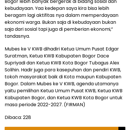
Bogor lebih banyak bergerak di bidang sosial dan
kebudayaan. Yaa kedepan saya kira bisa lebih
beragam lagi aktifitas nya dalam memperdayaan
ekonomi warga. Bukan saja di kebudayaan bukan
saja dari sosial tapi juga di pemberian ekonomi,”
tandasnya.
Mubes ke V KWB dihadiri Ketua Umum Pusat Edgar
Suratman, Ketua KWB Kabupaten Bogor Dace
Supriyadi dan Ketua KWB Kota Bogor Tubagus Alex
Solihin. Hadir juga para kasepuhan dan pendiri KWB,
tokoh masyarakat baik di Kota maupun Kabupaten
Bogor. Dalam Mubes ke V KWB, agenda utamanya
yaitu pemilihan Ketua Umum Pusat KWB, Ketua KWB
Kabupaten Bogor, dan Ketua KWB Kota Bogor untuk
masa periode 2022-2027. (FIRMAN)
Dibaca:
228