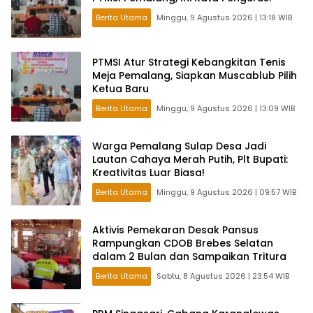
Berita Utama
Minggu, 9 Agustus 2026 | 13:18 WIB
PTMSI Atur Strategi Kebangkitan Tenis
Meja Pemalang, Siapkan Muscablub Pilih
Ketua Baru
Berita Utama
Minggu, 9 Agustus 2026 | 13:09 WIB
Warga Pemalang Sulap Desa Jadi
Lautan Cahaya Merah Putih, Plt Bupati:
Kreativitas Luar Biasa!
Berita Utama
Minggu, 9 Agustus 2026 | 09:57 WIB
Aktivis Pemekaran Desak Pansus
Rampungkan CDOB Brebes Selatan
dalam 2 Bulan dan Sampaikan Tritura
Berita Utama
Sabtu, 8 Agustus 2026 | 23:54 WIB