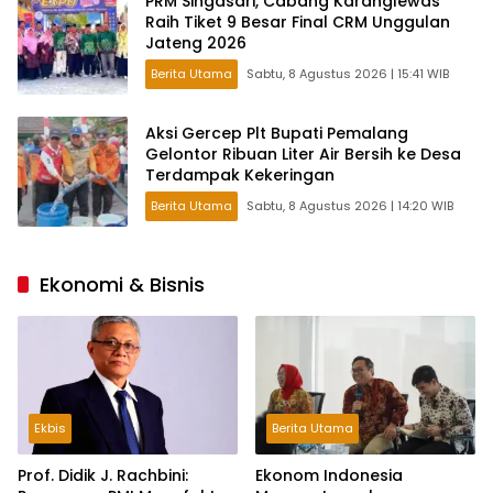
PRM Singasari, Cabang Karanglewas
Raih Tiket 9 Besar Final CRM Unggulan
Jateng 2026
Berita Utama
Sabtu, 8 Agustus 2026 | 15:41 WIB
Aksi Gercep Plt Bupati Pemalang
Gelontor Ribuan Liter Air Bersih ke Desa
Terdampak Kekeringan
Berita Utama
Sabtu, 8 Agustus 2026 | 14:20 WIB
Ekonomi & Bisnis
Ekbis
Berita Utama
Prof. Didik J. Rachbini:
Ekonom Indonesia