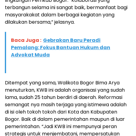
lingkungan Pemkab Bogor. “Kolaborasi yang
terbangun selama ini sangat baik, bermanfaat bagi
masyarakakat dalam berbagai kegiatan yang
dilakukan bersama,” jelasnya.
Baca Juga :
Gebrakan Baru Peradi
Pemalang: Fokus Bantuan Hukum dan
Advokat Muda
Ditempat yang sama, Walikota Bogor Bima Arya
menuturkan, KWB ini adalah organisasi yang sudah
lama, sudah 25 tahun berdiri di daerah. Reformasi
semangat nya masih terjaga yang istimewa adalah
di isi oleh tokoh tokoh dari Kota dan Kabupaten
Bogor. Baik di dalam pemerintahan maupun di luar
pemerintahan. “Jadi KWB ini mempunyai peran
strategis untuk menjembatani, mempersatukan