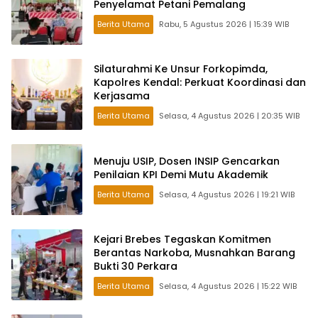
Penyelamat Petani Pemalang
Berita Utama
Rabu, 5 Agustus 2026 | 15:39 WIB
Silaturahmi Ke Unsur Forkopimda,
Kapolres Kendal: Perkuat Koordinasi dan
Kerjasama
Berita Utama
Selasa, 4 Agustus 2026 | 20:35 WIB
Menuju USIP, Dosen INSIP Gencarkan
Penilaian KPI Demi Mutu Akademik
Berita Utama
Selasa, 4 Agustus 2026 | 19:21 WIB
Kejari Brebes Tegaskan Komitmen
Berantas Narkoba, Musnahkan Barang
Bukti 30 Perkara
Berita Utama
Selasa, 4 Agustus 2026 | 15:22 WIB