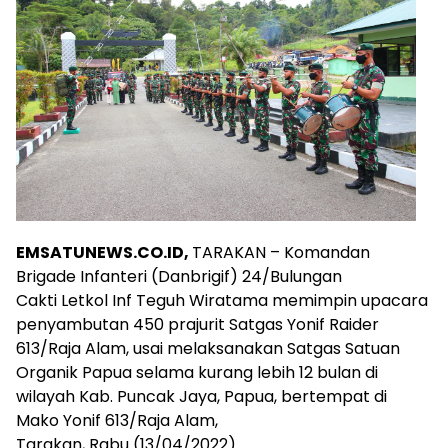
EMSATUNEWS.CO.ID,
TARAKAN – Komandan
Brigade Infanteri (Danbrigif) 24/Bulungan
Cakti Letkol Inf Teguh Wiratama memimpin upacara
penyambutan 450 prajurit Satgas Yonif Raider
613/Raja Alam, usai melaksanakan Satgas Satuan
Organik Papua selama kurang lebih 12 bulan di
wilayah Kab. Puncak Jaya, Papua, bertempat di
Mako Yonif 613/Raja Alam,
Tarakan, Rabu (13/04/2022).