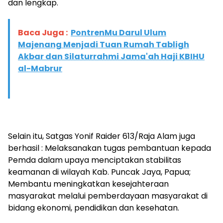
dan lengkap.
Baca Juga :
PontrenMu Darul Ulum
Majenang Menjadi Tuan Rumah Tabligh
Akbar dan Silaturrahmi Jama'ah Haji KBIHU
al-Mabrur
Selain itu, Satgas Yonif Raider 613/Raja Alam juga
berhasil : Melaksanakan tugas pembantuan kepada
Pemda dalam upaya menciptakan stabilitas
keamanan di wilayah Kab. Puncak Jaya, Papua;
Membantu meningkatkan kesejahteraan
masyarakat melalui pemberdayaan masyarakat di
bidang ekonomi, pendidikan dan kesehatan.