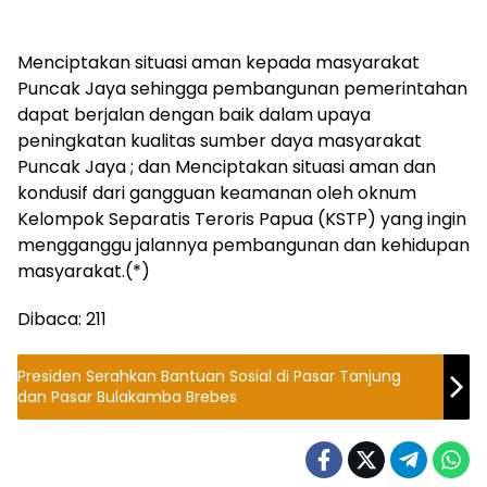
Menciptakan situasi aman kepada masyarakat
Puncak Jaya sehingga pembangunan pemerintahan
dapat berjalan dengan baik dalam upaya
peningkatan kualitas sumber daya masyarakat
Puncak Jaya ; dan Menciptakan situasi aman dan
kondusif dari gangguan keamanan oleh oknum
Kelompok Separatis Teroris Papua (KSTP) yang ingin
mengganggu jalannya pembangunan dan kehidupan
masyarakat.(*)
Dibaca:
211
Presiden Serahkan Bantuan Sosial di Pasar Tanjung
dan Pasar Bulakamba Brebes