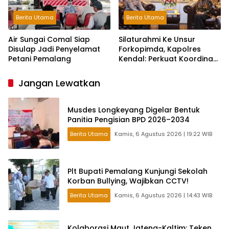
Berita Utama
Berita Utama
Air Sungai Comal Siap
Silaturahmi Ke Unsur
Disulap Jadi Penyelamat
Forkopimda, Kapolres
Petani Pemalang
Kendal: Perkuat Koordinasi
dan Kerjasama
Jangan Lewatkan
Musdes Longkeyang Digelar Bentuk
Panitia Pengisian BPD 2026–2034
Berita Utama
Kamis, 6 Agustus 2026 | 19:22 WIB
Plt Bupati Pemalang Kunjungi Sekolah
Korban Bullying, Wajibkan CCTV!
Berita Utama
Kamis, 6 Agustus 2026 | 14:43 WIB
Kolaborasi Maut Jateng-Kaltim: Teken