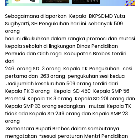
Sebagaimana dilaporkan Kepala BKPSDMD Yuta
Sugihyarti, SH Pengukuhan hari ini sebanyak 509
orang
hari ini dikukuhkan dalam rangka promosi dan mutasi
kepala sekolah di lingkungan Dinas Pendidikan
Pemuda dan Olah raga Kabupaten Brebes terdiri
dari
246 orang SD 3 orang Kepala TK Pengukuhan sesi
pertama dan 263 orang pengukuhan sesi kedua
Jadi jumlah keseluruhan 509 orang terdiri dari
Kepala TK 3 orang Kepala SD 450 Kepala SMP 56
Promosi Kepala TK 3 orang Kepala SD 201 orang dan
Kepala SMP 33 orang sedangkan mutasi Kepala TK
tidak ada Kepala SD 249 orang dan Kepala SMP 23
orang
Sementara Bupati Brebes dalam sambutanya
mengatakan “sesuai peraturan Mentri Pendidikan