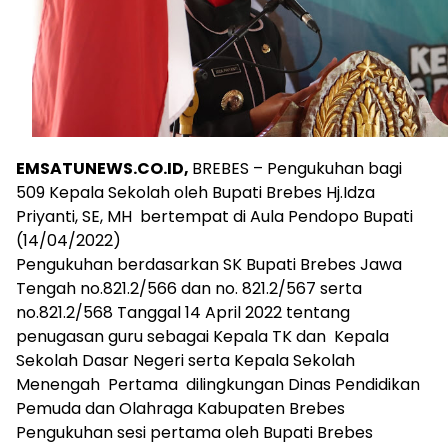
EMSATUNEWS.CO.ID,
BREBES – Pengukuhan bagi
509 Kepala Sekolah oleh Bupati Brebes Hj.Idza
Priyanti, SE, MH bertempat di Aula Pendopo Bupati
(14/04/2022)
Pengukuhan berdasarkan SK Bupati Brebes Jawa
Tengah no.821.2/566 dan no. 821.2/567 serta
no.821.2/568 Tanggal 14 April 2022 tentang
penugasan guru sebagai Kepala TK dan Kepala
Sekolah Dasar Negeri serta Kepala Sekolah
Menengah Pertama dilingkungan Dinas Pendidikan
Pemuda dan Olahraga Kabupaten Brebes
Pengukuhan sesi pertama oleh Bupati Brebes