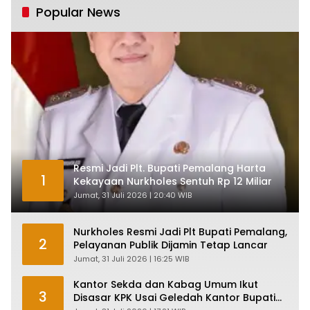
Popular News
Resmi Jadi Plt. Bupati Pemalang Harta
1
Kekayaan Nurkholes Sentuh Rp 12 Miliar
Jumat, 31 Juli 2026 | 20:40 WIB
Nurkholes Resmi Jadi Plt Bupati Pemalang,
2
Pelayanan Publik Dijamin Tetap Lancar
Jumat, 31 Juli 2026 | 16:25 WIB
Kantor Sekda dan Kabag Umum Ikut
3
Disasar KPK Usai Geledah Kantor Bupati