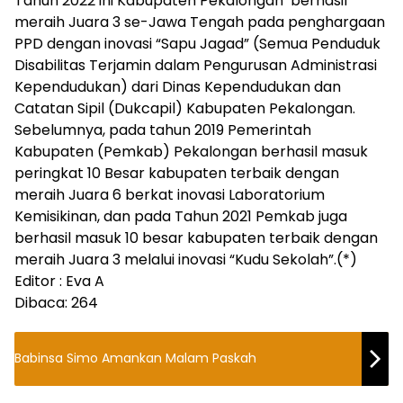
Tahun 2022 ini Kabupaten Pekalongan berhasil
meraih Juara 3 se-Jawa Tengah pada penghargaan
PPD dengan inovasi “Sapu Jagad” (Semua Penduduk
Disabilitas Terjamin dalam Pengurusan Administrasi
Kependudukan) dari Dinas Kependudukan dan
Catatan Sipil (Dukcapil) Kabupaten Pekalongan.
Sebelumnya, pada tahun 2019 Pemerintah
Kabupaten (Pemkab) Pekalongan berhasil masuk
peringkat 10 Besar kabupaten terbaik dengan
meraih Juara 6 berkat inovasi Laboratorium
Kemisikinan, dan pada Tahun 2021 Pemkab juga
berhasil masuk 10 besar kabupaten terbaik dengan
meraih Juara 3 melalui inovasi “Kudu Sekolah”.(*)
Editor : Eva A
Dibaca:
264
Babinsa Simo Amankan Malam Paskah