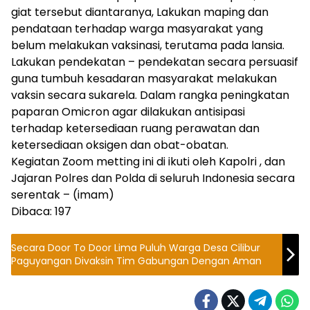
giat tersebut diantaranya, Lakukan maping dan
pendataan terhadap warga masyarakat yang
belum melakukan vaksinasi, terutama pada lansia.
Lakukan pendekatan – pendekatan secara persuasif
guna tumbuh kesadaran masyarakat melakukan
vaksin secara sukarela. Dalam rangka peningkatan
paparan Omicron agar dilakukan antisipasi
terhadap ketersediaan ruang perawatan dan
ketersediaan oksigen dan obat-obatan.
Kegiatan Zoom metting ini di ikuti oleh Kapolri , dan
Jajaran Polres dan Polda di seluruh Indonesia secara
serentak – (imam)
Dibaca:
197
Secara Door To Door Lima Puluh Warga Desa Cilibur
Paguyangan Divaksin Tim Gabungan Dengan Aman