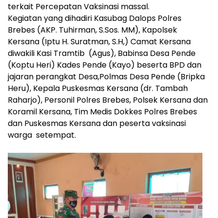
terkait Percepatan Vaksinasi massal.
Kegiatan yang dihadiri Kasubag Dalops Polres
Brebes (AKP. Tuhirman, S.Sos. MM), Kapolsek
Kersana (Iptu H. Suratman, S.H,) Camat Kersana
diwakili Kasi Tramtib (Agus), Babinsa Desa Pende
(Koptu Heri) Kades Pende (Kayo) beserta BPD dan
jajaran perangkat Desa,Polmas Desa Pende (Bripka
Heru), Kepala Puskesmas Kersana (dr. Tambah
Raharjo), Personil Polres Brebes, Polsek Kersana dan
Koramil Kersana, Tim Medis Dokkes Polres Brebes
dan Puskesmas Kersana dan peserta vaksinasi
warga setempat.